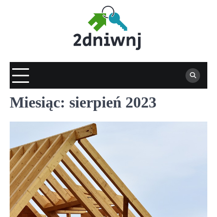
Skip
to
content
Miesiąc:
sierpień 2023