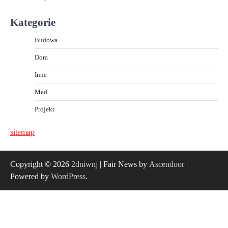
Kategorie
Budowa
Dom
Inne
Med
Projekt
sitemap
Copyright © 2026
2dniwnj
| Fair News by
Ascendoor
|
Powered by
WordPress
.