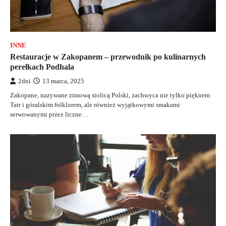
INNE
Restauracje w Zakopanem – przewodnik po kulinarnych
perełkach Podhala
2dni
13 marca, 2025
Zakopane, nazywane zimową stolicą Polski, zachwyca nie tylko pięknem
Tatr i góralskim folklorem, ale również wyjątkowymi smakami
serwowanymi przez liczne…