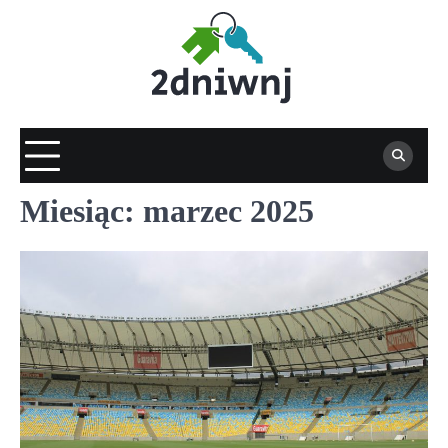
Skip
to
content
Miesiąc:
marzec 2025