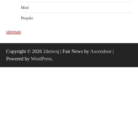
Med
Projekt
sitemap
Copyright © 2026
2dniwnj
| Fair News by
Ascendoor
|
Powered by
WordPress
.