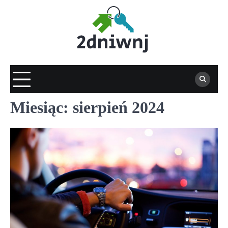
Skip
to
content
Miesiąc:
sierpień 2024