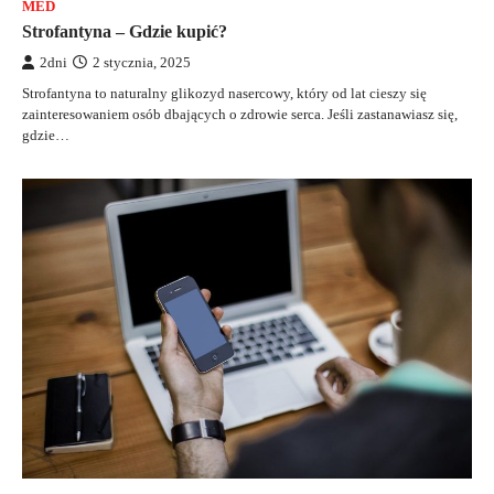
MED
Strofantyna – Gdzie kupić?
2dni
2 stycznia, 2025
Strofantyna to naturalny glikozyd nasercowy, który od lat cieszy się
zainteresowaniem osób dbających o zdrowie serca. Jeśli zastanawiasz się,
gdzie…