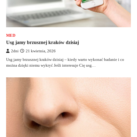
MED
Usg jamy brzusznej kraków dzisiaj
2dni
21 kwietnia, 2026
Usg jamy brzusznej kraków dzisiaj – kiedy warto wykonać badanie i co
można dzięki niemu wykryć Jeśli interesuje Cię usg…