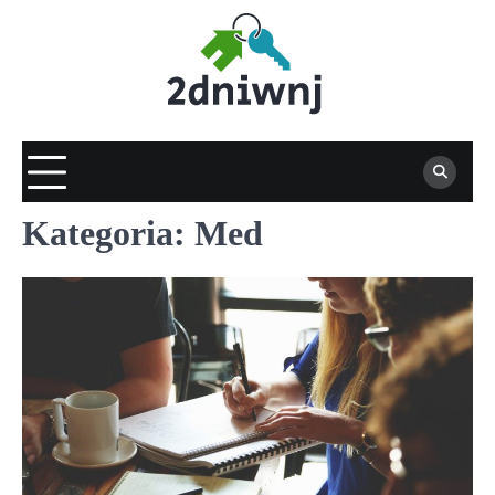
Skip
to
content
Kategoria:
Med