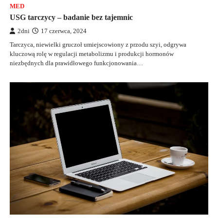
MED
USG tarczycy – badanie bez tajemnic
2dni
17 czerwca, 2024
Tarczyca, niewielki gruczoł umiejscowiony z przodu szyi, odgrywa
kluczową rolę w regulacji metabolizmu i produkcji hormonów
niezbędnych dla prawidłowego funkcjonowania…