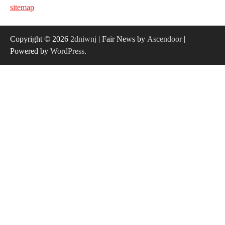
sitemap
Copyright © 2026
2dniwnj
| Fair News by
Ascendoor
|
Powered by
WordPress
.