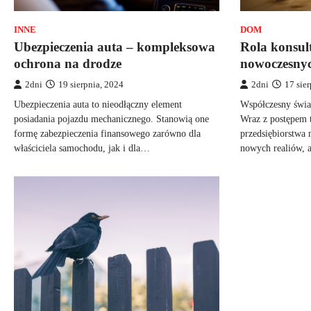
INNE
DOM
Ubezpieczenia auta – kompleksowa
Rola konsul
ochrona na drodze
nowoczesnyc
2dni
19 sierpnia, 2024
2dni
17 sie
Ubezpieczenia auta to nieodłączny element
Współczesny świat
posiadania pojazdu mechanicznego. Stanowią one
Wraz z postępem 
formę zabezpieczenia finansowego zarówno dla
przedsiębiorstwa
właściciela samochodu, jak i dla…
nowych realiów, 