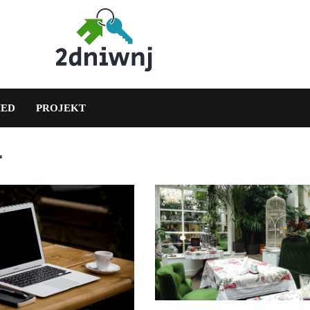
ED
PROJEKT
4