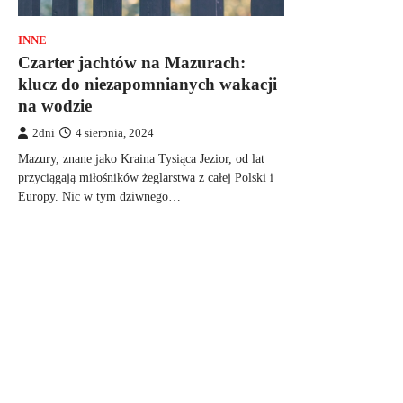
INNE
Czarter jachtów na Mazurach:
klucz do niezapomnianych wakacji
na wodzie
2dni
4 sierpnia, 2024
Mazury, znane jako Kraina Tysiąca Jezior, od lat
przyciągają miłośników żeglarstwa z całej Polski i
Europy. Nic w tym dziwnego…