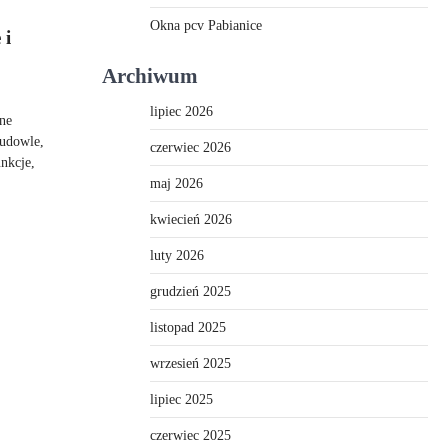
Okna pcv Pabianice
 i
Archiwum
lipiec 2026
sne
budowle,
czerwiec 2026
unkcje,
maj 2026
kwiecień 2026
luty 2026
grudzień 2025
listopad 2025
wrzesień 2025
lipiec 2025
czerwiec 2025