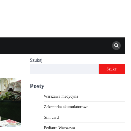
Szukaj
Szukaj
Posty
Warszawa medycyna
Zakretarka akumulatorowa
Sim card
Pediatra Warszawa