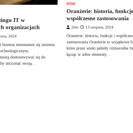
INNE
Oranżerie: historia, funkcje
współczesne zastosowania
tingu IT w
h organizacjach
2dni
13 sierpnia, 2024
Oranżerie: historia, funkcje i współcze
rpnia, 2024
zastosowania Oranżerie to wyjątkowe 
 biznesu nieustannie się zmienia.
które przez wieki pełniły różnorodne f
technologicznym,
łącząc w sobie elementy…
 muszą dostosowywać się do
aby utrzymać swoją…