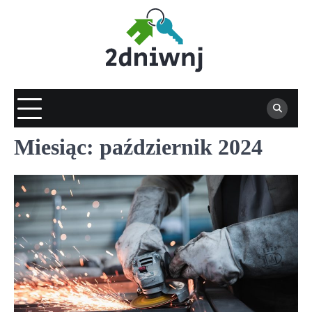
Skip
to
content
Miesiąc:
październik 2024