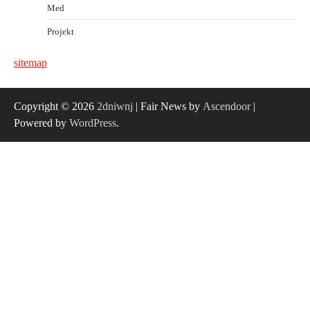
Med
Projekt
sitemap
Copyright © 2026
2dniwnj
| Fair News by
Ascendoor
|
Powered by
WordPress
.