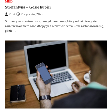
MED
Strofantyna – Gdzie kupić?
2dni
2 stycznia, 2025
Strofantyna to naturalny glikozyd nasercowy, który od lat cieszy się
zainteresowaniem osób dbających o zdrowie serca. Jeśli zastanawiasz się,
gdzie…