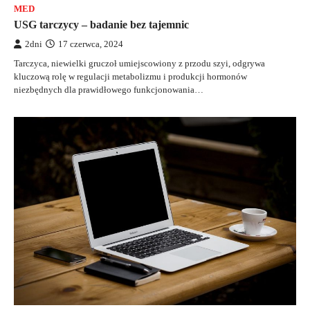
MED
USG tarczycy – badanie bez tajemnic
2dni
17 czerwca, 2024
Tarczyca, niewielki gruczoł umiejscowiony z przodu szyi, odgrywa
kluczową rolę w regulacji metabolizmu i produkcji hormonów
niezbędnych dla prawidłowego funkcjonowania…