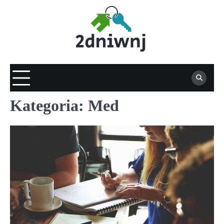
Skip
to
content
Kategoria:
Med