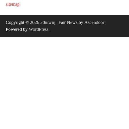
sitemap
Copyright © 2026
2dniwnj
| Fair News by
Ascendoor
|
Powered by
WordPress
.