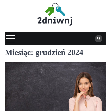
Skip
to
content
Miesiąc:
grudzień 2024