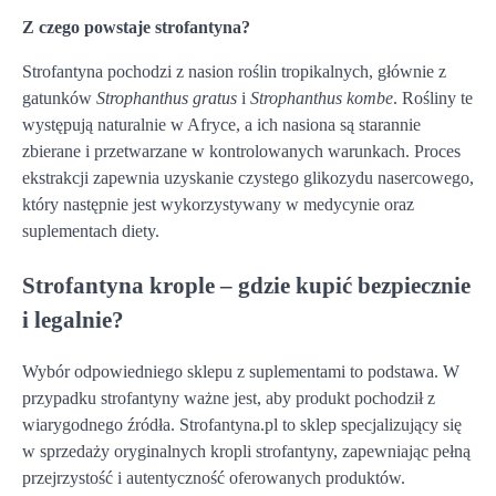
Z czego powstaje strofantyna?
Strofantyna pochodzi z nasion roślin tropikalnych, głównie z
gatunków
Strophanthus gratus
i
Strophanthus kombe
. Rośliny te
występują naturalnie w Afryce, a ich nasiona są starannie
zbierane i przetwarzane w kontrolowanych warunkach. Proces
ekstrakcji zapewnia uzyskanie czystego glikozydu nasercowego,
który następnie jest wykorzystywany w medycynie oraz
suplementach diety.
Strofantyna krople – gdzie kupić bezpiecznie
i legalnie?
Wybór odpowiedniego sklepu z suplementami to podstawa. W
przypadku strofantyny ważne jest, aby produkt pochodził z
wiarygodnego źródła. Strofantyna.pl to sklep specjalizujący się
w sprzedaży oryginalnych kropli strofantyny, zapewniając pełną
przejrzystość i autentyczność oferowanych produktów.