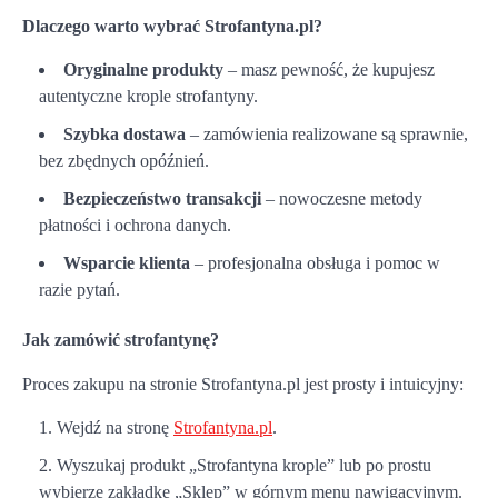
Dlaczego warto wybrać Strofantyna.pl?
Oryginalne produkty
– masz pewność, że kupujesz
autentyczne krople strofantyny.
Szybka dostawa
– zamówienia realizowane są sprawnie,
bez zbędnych opóźnień.
Bezpieczeństwo transakcji
– nowoczesne metody
płatności i ochrona danych.
Wsparcie klienta
– profesjonalna obsługa i pomoc w
razie pytań.
Jak zamówić strofantynę?
Proces zakupu na stronie Strofantyna.pl jest prosty i intuicyjny:
Wejdź na stronę
Strofantyna.pl
.
Wyszukaj produkt „Strofantyna krople” lub po prostu
wybierze zakładkę „Sklep” w górnym menu nawigacyjnym.