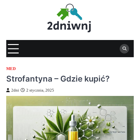
Skip
to
content
MED
Strofantyna – Gdzie kupić?
2dni
2 stycznia, 2025