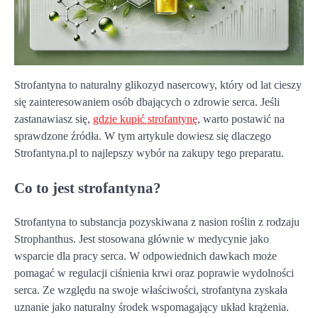
Strofantyna to naturalny glikozyd nasercowy, który od lat cieszy
się zainteresowaniem osób dbających o zdrowie serca. Jeśli
zastanawiasz się,
gdzie kupić strofantynę
, warto postawić na
sprawdzone źródła. W tym artykule dowiesz się dlaczego
Strofantyna.pl to najlepszy wybór na zakupy tego preparatu.
Co to jest strofantyna?
Strofantyna to substancja pozyskiwana z nasion roślin z rodzaju
Strophanthus. Jest stosowana głównie w medycynie jako
wsparcie dla pracy serca. W odpowiednich dawkach może
pomagać w regulacji ciśnienia krwi oraz poprawie wydolności
serca. Ze względu na swoje właściwości, strofantyna zyskała
uznanie jako naturalny środek wspomagający układ krążenia.