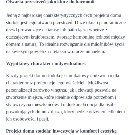
Otwarta przestrzeń jako klucz do harmonii
Jedną z najbardziej charakterystycznych cech projektu domu
stodoła jest jego otwarta przestrzeń. Duże okna i panoramiczne
drzwi prowadzące na tarasy lub patio łączą wnętrze z
otaczającym krajobrazem, tworząc harmonijną jedność między
domem a naturą. To idealne rozwiązanie dla miłośników życia
na świeżym powietrzu i relaksu w otoczeniu zieleni.
Wyjątkowy charakter i indywidualność
Każdy projekt domu stodoła jest unikatowy i odzwierciedla
charakter oraz preferencje jego właścicieli. Możliwość
personalizacji zarówno wnętrza, jak i elewacji pozwala na
stworzenie miejsca, które idealnie odpowiada potrzebom i
stylowi życia mieszkańców. To doskonała opcja dla osób
poszukujących domu z duszą, który będzie odzwierciedleniem
ich osobowości i pasji.
Projekt domu stodoła: inwestycja w komfort i estetykę