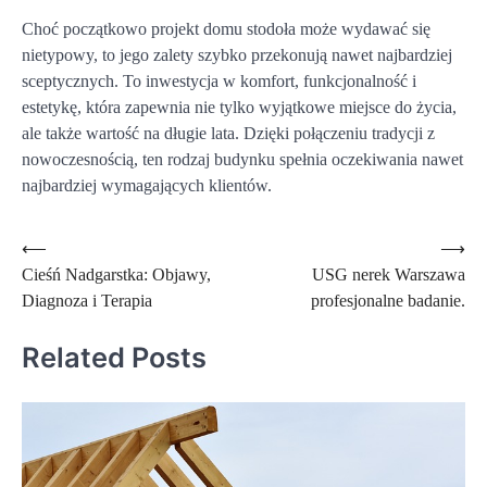
Choć początkowo projekt domu stodoła może wydawać się
nietypowy, to jego zalety szybko przekonują nawet najbardziej
sceptycznych. To inwestycja w komfort, funkcjonalność i
estetykę, która zapewnia nie tylko wyjątkowe miejsce do życia,
ale także wartość na długie lata. Dzięki połączeniu tradycji z
nowoczesnością, ten rodzaj budynku spełnia oczekiwania nawet
najbardziej wymagających klientów.
Nawigacja
⟵
⟶
Cieśń Nadgarstka: Objawy,
USG nerek Warszawa
wpisu
Diagnoza i Terapia
profesjonalne badanie.
Related Posts