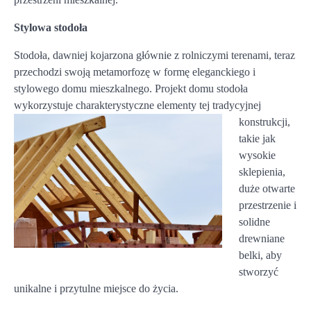
Stylowa stodoła
Stodoła, dawniej kojarzona głównie z rolniczymi terenami, teraz
przechodzi swoją metamorfozę w formę eleganckiego i
stylowego domu mieszkalnego. Projekt domu stodoła
wykorzystuje
charakterystyczne elementy tej tradycyjnej
konstrukcji,
takie jak
wysokie
sklepienia,
duże otwarte
przestrzenie i
solidne
drewniane
belki, aby
stworzyć
unikalne i przytulne miejsce do życia.