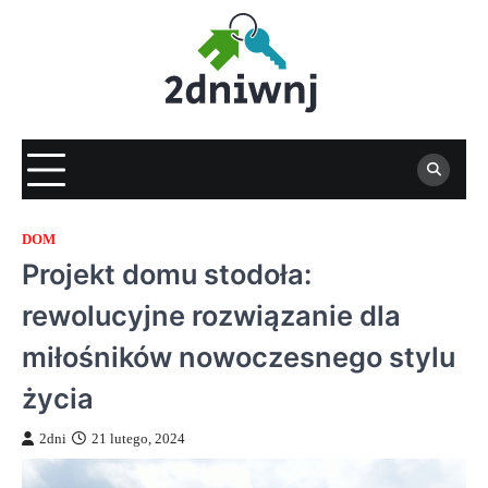
Skip
to
content
DOM
Projekt domu stodoła:
rewolucyjne rozwiązanie dla
miłośników nowoczesnego stylu
życia
2dni
21 lutego, 2024