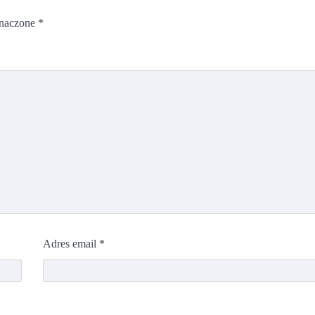
znaczone
*
Adres email
*