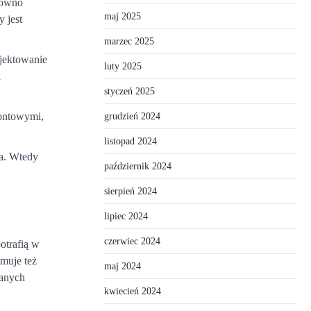
równo
maj 2025
 jest
marzec 2025
jektowanie
luty 2025
a
styczeń 2025
grudzień 2024
montowymi,
listopad 2024
ta. Wtedy
październik 2024
sierpień 2024
lipiec 2024
czerwiec 2024
otrafią w
jmuje też
maj 2024
wanych
kwiecień 2024