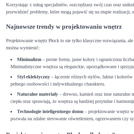
Korzystając z usług specjalistów, oszczędzasz swój czas oraz unikn
przewidzieć problemy, które mogą pojawić się na etapie realizacji, 
Najnowsze trendy w projektowaniu wnętrz
Projektowanie wnętrz Płock to nie tylko klasyczne rozwiązania, al
można wymienić:
Minimalizm
– proste formy, jasne kolory i ograniczona liczb
Minimalistyczne wnętrza są eleganckie, uporządkowane i sprzyja
Styl eklektyczny
– łączenie różnych stylów, faktur i kolorów
pełnego osobowości i indywidualnego charakteru.
Naturalne materiały
– drewno, kamień oraz inne naturalne m
ciepła oraz sprawiają, że wnętrza są bardziej przytulne i harmonij
Technologie inteligentnego domu
– projektowanie wnętrz w 
pozwala na zdalne sterowanie oświetleniem, ogrzewaniem czy s