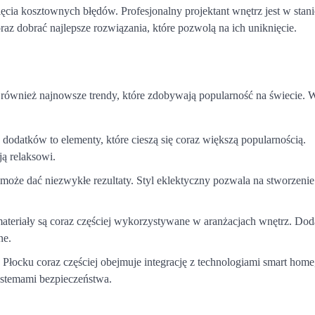
ięcia kosztownych błędów. Profesjonalny projektant wnętrz jest w stani
oraz dobrać najlepsze rozwiązania, które pozwolą na ich uniknięcie.
e również najnowsze trendy, które zdobywają popularność na świecie. 
a dodatków to elementy, które cieszą się coraz większą popularnością.
ją relaksowi.
 może dać niezwykłe rezultaty. Styl eklektyczny pozwala na stworzeni
ateriały są coraz częściej wykorzystywane w aranżacjach wnętrz. Dod
ne.
Płocku coraz częściej obejmuje integrację z technologiami smart home
ystemami bezpieczeństwa.