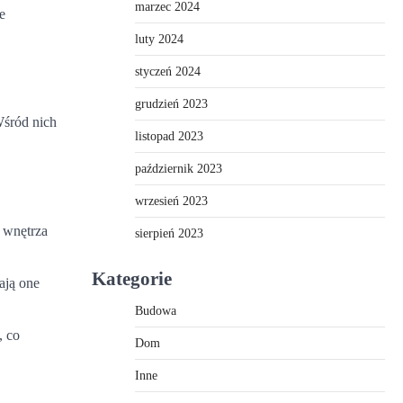
marzec 2024
e
luty 2024
styczeń 2024
grudzień 2023
Wśród nich
listopad 2023
październik 2023
wrzesień 2023
e wnętrza
sierpień 2023
Kategorie
ają one
Budowa
, co
Dom
Inne