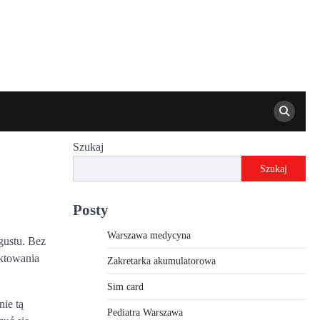
Szukaj
Szukaj
Posty
Warszawa medycyna
gustu. Bez
ektowania
Zakretarka akumulatorowa
Sim card
nie tą
Pediatra Warszawa