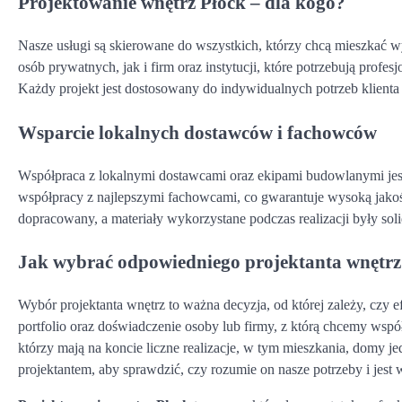
Projektowanie wnętrz Płock – dla kogo?
Nasze usługi są skierowane do wszystkich, którzy chcą mieszkać w
osób prywatnych, jak i firm oraz instytucji, które potrzebują profes
Każdy projekt jest dostosowany do indywidualnych potrzeb klienta 
Wsparcie lokalnych dostawców i fachowców
Współpraca z lokalnymi dostawcami oraz ekipami budowlanymi jes
współpracy z najlepszymi fachowcami, co gwarantuje wysoką jakoś
dopracowany, a materiały wykorzystane podczas realizacji były soli
Jak wybrać odpowiedniego projektanta wnętr
Wybór projektanta wnętrz to ważna decyzja, od której zależy, cz
portfolio oraz doświadczenie osoby lub firmy, z którą chcemy wspó
którzy mają na koncie liczne realizacje, w tym mieszkania, domy j
projektantem, aby sprawdzić, czy rozumie on nasze potrzeby i jest 