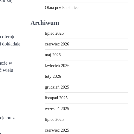
zuć się
Okna pcv Pabianice
Archiwum
lipiec 2026
a oferuje
i dokładają
czerwiec 2026
maj 2026
 może w
kwiecień 2026
ć wielu
luty 2026
grudzień 2025
listopad 2025
wrzesień 2025
cje oraz
lipiec 2025
czerwiec 2025