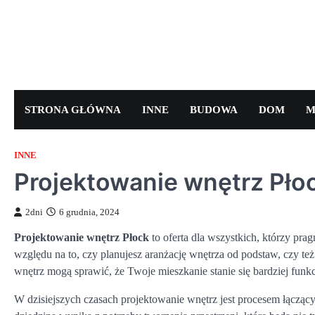
Skip
to
content
STRONA GŁÓWNA
INNE
BUDOWA
DOM
M
INNE
Projektowanie wnętrz Pło
2dni
6 grudnia, 2024
Projektowanie wnętrz Płock
to oferta dla wszystkich, którzy pr
względu na to, czy planujesz aranżację wnętrza od podstaw, czy też
wnętrz mogą sprawić, że Twoje mieszkanie stanie się bardziej funk
W dzisiejszych czasach projektowanie wnętrz jest procesem łącząc