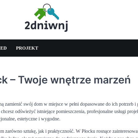
ED
PROJEKT
ck – Twoje wnętrze marzeń
agną zamienić swój dom w miejsce w pełni dopasowane do ich potrzeb i 
 chcesz odświeżyć istniejące pomieszczenia, profesjonalne usługi proj
cjonalne, estetyczne i wygodne.
ym zarówno sztukę, jak i praktyczność. W Płocku rosnące zainteresowa