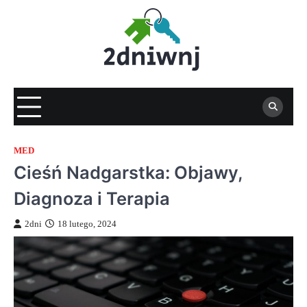
Skip
to
content
MED
Cieśń Nadgarstka: Objawy,
Diagnoza i Terapia
2dni
18 lutego, 2024