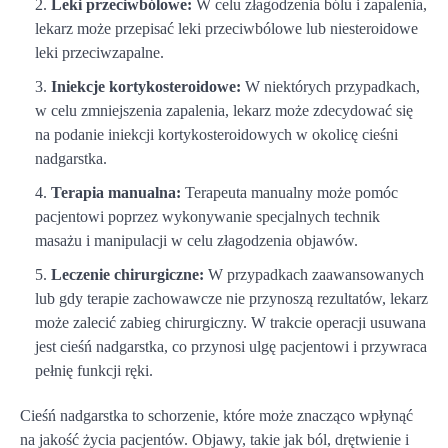
Leki przeciwbólowe:
W celu złagodzenia bólu i zapalenia,
lekarz może przepisać leki przeciwbólowe lub niesteroidowe
leki przeciwzapalne.
Iniekcje kortykosteroidowe:
W niektórych przypadkach,
w celu zmniejszenia zapalenia, lekarz może zdecydować się
na podanie iniekcji kortykosteroidowych w okolicę cieśni
nadgarstka.
Terapia manualna:
Terapeuta manualny może pomóc
pacjentowi poprzez wykonywanie specjalnych technik
masażu i manipulacji w celu złagodzenia objawów.
Leczenie chirurgiczne:
W przypadkach zaawansowanych
lub gdy terapie zachowawcze nie przynoszą rezultatów, lekarz
może zalecić zabieg chirurgiczny. W trakcie operacji usuwana
jest cieśń nadgarstka, co przynosi ulgę pacjentowi i przywraca
pełnię funkcji ręki.
Cieśń nadgarstka to schorzenie, które może znacząco wpłynąć
na jakość życia pacjentów. Objawy, takie jak ból, drętwienie i