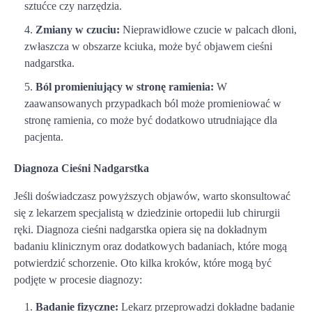
sztućce czy narzędzia.
Zmiany w czuciu:
Nieprawidłowe czucie w palcach dłoni,
zwłaszcza w obszarze kciuka, może być objawem cieśni
nadgarstka.
Ból promieniujący w stronę ramienia:
W
zaawansowanych przypadkach ból może promieniować w
stronę ramienia, co może być dodatkowo utrudniające dla
pacjenta.
Diagnoza Cieśni Nadgarstka
Jeśli doświadczasz powyższych objawów, warto skonsultować
się z lekarzem specjalistą w dziedzinie ortopedii lub chirurgii
ręki. Diagnoza cieśni nadgarstka opiera się na dokładnym
badaniu klinicznym oraz dodatkowych badaniach, które mogą
potwierdzić schorzenie. Oto kilka kroków, które mogą być
podjęte w procesie diagnozy:
Badanie fizyczne:
Lekarz przeprowadzi dokładne badanie