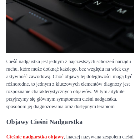
Cieśń nadgarstka jest jednym z najczęstszych schorzeń narządu
ruchu, które może dotknąć każdego, bez względu na wiek czy
aktywność zawodową. Choć objawy tej dolegliwości mogą być
różnorodne, to jednym z kluczowych elementów diagnozy jest
rozpoznanie charakterystycznych objawów. W tym artykule
przyjrzymy się głównym symptomom cieśni nadgarstka,
sposobom jej diagnozowania oraz dostępnym terapiom.
Objawy Cieśni Nadgarstka
Cieśnie nadgarstka objawy
, inaczej nazywana zespołem cieśni