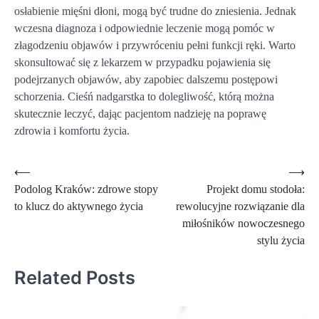
osłabienie mięśni dłoni, mogą być trudne do zniesienia. Jednak
wczesna diagnoza i odpowiednie leczenie mogą pomóc w
złagodzeniu objawów i przywróceniu pełni funkcji ręki. Warto
skonsultować się z lekarzem w przypadku pojawienia się
podejrzanych objawów, aby zapobiec dalszemu postępowi
schorzenia. Cieśń nadgarstka to dolegliwość, którą można
skutecznie leczyć, dając pacjentom nadzieję na poprawę
zdrowia i komfortu życia.
Nawigacja
⟵
⟶
Podolog Kraków: zdrowe stopy
Projekt domu stodoła:
wpisu
to klucz do aktywnego życia
rewolucyjne rozwiązanie dla
miłośników nowoczesnego
stylu życia
Related Posts