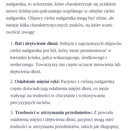
nadgarstka, to schorzenie, które charakteryzuje się uciskiem
nerwu śródręczno-palczastego wspólnego w obrębie cieśni
nadgarstka. Objawy cieśni nadgarstka mogą być różne, ale
istnieje kilka charakterystycznych znaków, na które warto
zwrócić uwagę:
Ból i drętwienie dłoni:
Jednym z najczęstszych objawów
cieśni nadgarstka jest ból, który może promieniować w
kierunku kciuka, palca wskazującego, środkowego i
serdecznego. Towarzyszy mu często uczucie mrowienia lub
drętwienia dłoni.
Osłabienie mięśni ręki:
Pacjenci z cieśnią nadgarstka
często doświadczają osłabienia mięśni dłoni, co może
wpłynąć na trudności w chwytaniu i wykonywaniu
precyzyjnych ruchów.
Trudności w utrzymaniu przedmiotów:
Z powodu
osłabienia mięśni i drętwienia dłoni, pacjenci mogą mieć
trudności w utrzymaniu przedmiotów, takich jak długopisy,