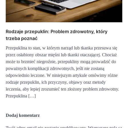
Rodzaje przepuklin: Problem zdrowotny, który
trzeba poznać
Przepuklina to stan, w którym narząd lub tkanka przesuwa się
przez osłabiony obszar mięśni lub tkanki otaczającej. Chociaż
może to brzmieć niegroźnie, przepukliny mogą prowadzić do
poważnych komplikacji zdrowotnych, jeśli nie zostaną
odpowiednio leczone. W niniejszym artykule omówimy różne
rodzaje przepuklin, ich przyczyny, objawy oraz metody
leczenia, aby lepiej zrozumieć ten złożony problem zdrowotny.
Przepuklina […]
Dodaj komentarz
Twój adres email nie zostanie opublikowany.
Wymagane pola są