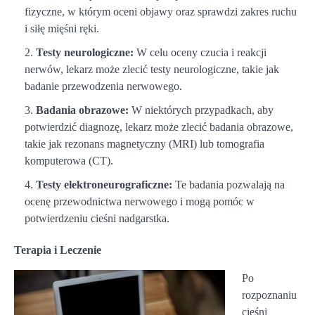
fizyczne, w którym oceni objawy oraz sprawdzi zakres ruchu
i siłę mięśni ręki.
Testy neurologiczne:
W celu oceny czucia i reakcji
nerwów, lekarz może zlecić testy neurologiczne, takie jak
badanie przewodzenia nerwowego.
Badania obrazowe:
W niektórych przypadkach, aby
potwierdzić diagnozę, lekarz może zlecić badania obrazowe,
takie jak rezonans magnetyczny (MRI) lub tomografia
komputerowa (CT).
Testy elektroneurograficzne:
Te badania pozwalają na
ocenę przewodnictwa nerwowego i mogą pomóc w
potwierdzeniu cieśni nadgarstka.
Terapia i Leczenie
Po
rozpoznaniu
cieśni