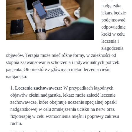
nadgarstka,
lekarz będzie
podejmować
odpowiednie
kroki w celu
leczenia i
złagodzenia
objawów. Terapia może mieć różne formy, w zależności od
stopnia zaawansowania schorzenia i indywidualnych potrzeb
pacjenta. Oto niektóre z głównych metod leczenia cieśni
nadgarstka:
Leczenie zachowawcze:
W przypadkach łagodnych
objawów cieśni nadgarstka, lekarz może zalecić leczenie
zachowawcze, które obejmuje noszenie specjalnej opaski
nadgarstkowej w celu zmniejszenia ucisku na nerw oraz
fizjoterapię w celu wzmocnienia mięśni i poprawy zakresu
ruchu.