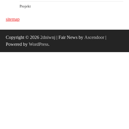
Projekt
sitemap
Copyright © 2026
2dniwnj
| Fair News by
Ascendoor
|
Powered by
WordPress
.