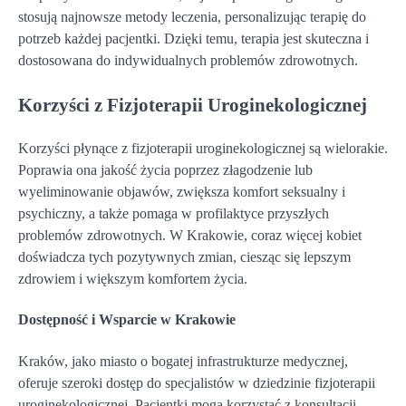
stosują najnowsze metody leczenia, personalizując terapię do
potrzeb każdej pacjentki. Dzięki temu, terapia jest skuteczna i
dostosowana do indywidualnych problemów zdrowotnych.
Korzyści z Fizjoterapii Uroginekologicznej
Korzyści płynące z fizjoterapii uroginekologicznej są wielorakie.
Poprawia ona jakość życia poprzez złagodzenie lub
wyeliminowanie objawów, zwiększa komfort seksualny i
psychiczny, a także pomaga w profilaktyce przyszłych
problemów zdrowotnych. W Krakowie, coraz więcej kobiet
doświadcza tych pozytywnych zmian, ciesząc się lepszym
zdrowiem i większym komfortem życia.
Dostępność i Wsparcie w Krakowie
Kraków, jako miasto o bogatej infrastrukturze medycznej,
oferuje szeroki dostęp do specjalistów w dziedzinie fizjoterapii
uroginekologicznej. Pacjentki mogą korzystać z konsultacji,