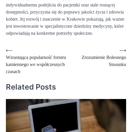
indywidualnemu podejściu do pacjentki oraz stale rosnącej
dostępności, przyczynia się do poprawy jakości życia i zdrowia
kobiet. Jej rozwój i znaczenie w Krakowie pokazują, jak ważne
jest inwestowanie w specjalistyczne dziedziny medycyny, które
odpowiadają na konkretne potrzeby społeczne.
Nawigacja
⟵
⟶
Wzrastająca popularność forniru
Zrozumienie Bolesnego
wpisu
kamiennego we współczesnych
Stosunku
czasach
Related Posts