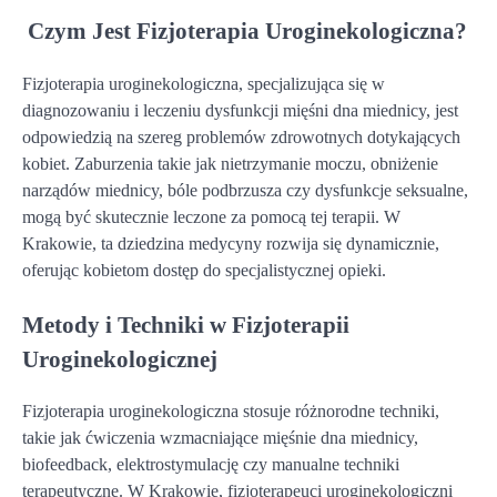
Czym Jest Fizjoterapia Uroginekologiczna?
Fizjoterapia uroginekologiczna, specjalizująca się w
diagnozowaniu i leczeniu dysfunkcji mięśni dna miednicy, jest
odpowiedzią na szereg problemów zdrowotnych dotykających
kobiet. Zaburzenia takie jak nietrzymanie moczu, obniżenie
narządów miednicy, bóle podbrzusza czy dysfunkcje seksualne,
mogą być skutecznie leczone za pomocą tej terapii. W
Krakowie, ta dziedzina medycyny rozwija się dynamicznie,
oferując kobietom dostęp do specjalistycznej opieki.
Metody i Techniki w Fizjoterapii
Uroginekologicznej
Fizjoterapia uroginekologiczna stosuje różnorodne techniki,
takie jak ćwiczenia wzmacniające mięśnie dna miednicy,
biofeedback, elektrostymulację czy manualne techniki
terapeutyczne. W Krakowie, fizjoterapeuci uroginekologiczni