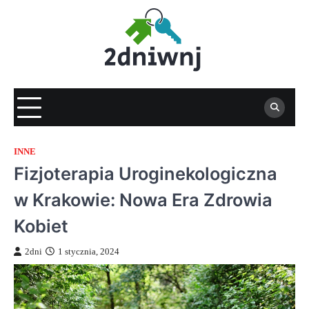
Skip
to
content
INNE
Fizjoterapia Uroginekologiczna
w Krakowie: Nowa Era Zdrowia
Kobiet
2dni
1 stycznia, 2024