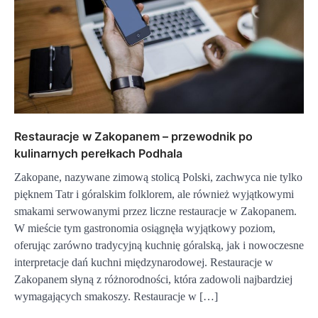
Restauracje w Zakopanem – przewodnik po
kulinarnych perełkach Podhala
Zakopane, nazywane zimową stolicą Polski, zachwyca nie tylko
pięknem Tatr i góralskim folklorem, ale również wyjątkowymi
smakami serwowanymi przez liczne restauracje w Zakopanem.
W mieście tym gastronomia osiągnęła wyjątkowy poziom,
oferując zarówno tradycyjną kuchnię góralską, jak i nowoczesne
interpretacje dań kuchni międzynarodowej. Restauracje w
Zakopanem słyną z różnorodności, która zadowoli najbardziej
wymagających smakoszy. Restauracje w […]