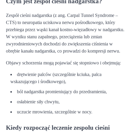
Czym jest zespół cieśni nadgarstka?
Zespół cieśni nadgarstka (z ang. Carpal Tunnel Syndrome –
CTS) to neuropatia uciskowa nerwu pośrodkowego, który
przebiega przez wąski kanał kostno-więzadłowy w nadgarstku.
W wyniku stanu zapalnego, przeciążenia lub zmian
zwyrodnieniowych dochodzi do zwiększenia ciśnienia w
obrębie kanału nadgarstka, co prowadzi do kompresji nerwu.
Objawy schorzenia mogą pojawiać się stopniowo i obejmują:
drętwienie palców (szczególnie kciuka, palca
wskazującego i środkowego),
ból nadgarstka promieniujący do przedramienia,
osłabienie siły chwytu,
uczucie mrowienia, szczególnie w nocy.
Kiedy rozpocząć leczenie zespołu cieśni