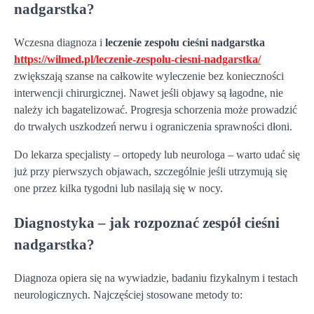
nadgarstka?
Wczesna diagnoza i
leczenie zespołu cieśni nadgarstka
https://wilmed.pl/leczenie-zespolu-ciesni-nadgarstka/
zwiększają szanse na całkowite wyleczenie bez konieczności
interwencji chirurgicznej. Nawet jeśli objawy są łagodne, nie
należy ich bagatelizować. Progresja schorzenia może prowadzić
do trwałych uszkodzeń nerwu i ograniczenia sprawności dłoni.
Do lekarza specjalisty – ortopedy lub neurologa – warto udać się
już przy pierwszych objawach, szczególnie jeśli utrzymują się
one przez kilka tygodni lub nasilają się w nocy.
Diagnostyka – jak rozpoznać zespół cieśni
nadgarstka?
Diagnoza opiera się na wywiadzie, badaniu fizykalnym i testach
neurologicznych. Najczęściej stosowane metody to: