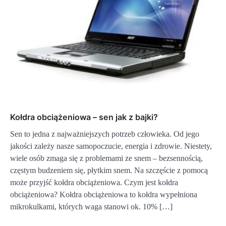
Kołdra obciążeniowa – sen jak z bajki?
Sen to jedna z najważniejszych potrzeb człowieka. Od jego
jakości zależy nasze samopoczucie, energia i zdrowie. Niestety,
wiele osób zmaga się z problemami ze snem – bezsennością,
częstym budzeniem się, płytkim snem. Na szczęście z pomocą
może przyjść kołdra obciążeniowa. Czym jest kołdra
obciążeniowa? Kołdra obciążeniowa to kołdra wypełniona
mikrokulkami, których waga stanowi ok. 10% […]