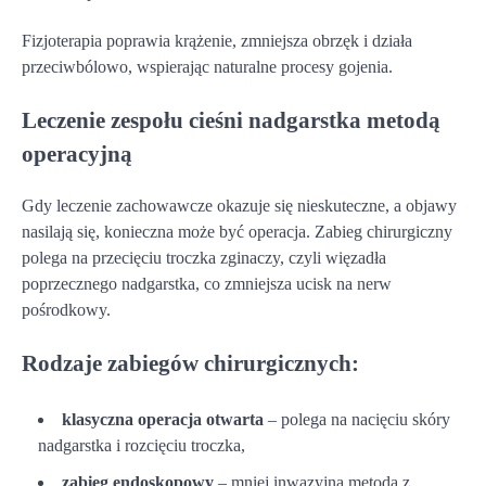
Fizjoterapia poprawia krążenie, zmniejsza obrzęk i działa
przeciwbólowo, wspierając naturalne procesy gojenia.
Leczenie zespołu cieśni nadgarstka metodą
operacyjną
Gdy leczenie zachowawcze okazuje się nieskuteczne, a objawy
nasilają się, konieczna może być operacja. Zabieg chirurgiczny
polega na przecięciu troczka zginaczy, czyli więzadła
poprzecznego nadgarstka, co zmniejsza ucisk na nerw
pośrodkowy.
Rodzaje zabiegów chirurgicznych:
klasyczna operacja otwarta
– polega na nacięciu skóry
nadgarstka i rozcięciu troczka,
zabieg endoskopowy
– mniej inwazyjna metoda z