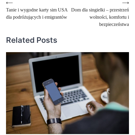
Nawigacja
⟵
⟶
Tanie i wygodne karty sim USA
Dom dla singielki – przestrzeń
wpisu
dla podróżujących i emigrantów
wolności, komfortu i
bezpieczeństwa
Related Posts