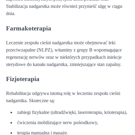
Stabilizacja nadgarstka może również przynieść ulgę w ciągu
dnia.
Farmakoterapia
Leczenie zespołu cieśni nadgarstka może obejmować leki
przeciwzapalne (NLPZ), witaminy z grupy B wspomagające
regenerację nerwów oraz w niektórych przypadkach iniekcje
sterydowe do kanału nadgarstka, zmniejszające stan zapalny.
Fizjoterapia
Rehabilitacja odgrywa istotną rolę w leczeniu zespołu cieśni
nadgarstka. Skuteczne są:
zabiegi fizykalne (ultradźwięki, laseroterapia, krioterapia),
ćwiczenia mobilizujące nerw pośrodkowy,
terapia manualna i masaże.