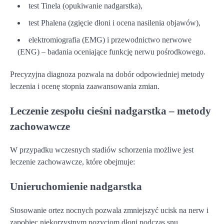
test Tinela (opukiwanie nadgarstka),
test Phalena (zgięcie dłoni i ocena nasilenia objawów),
elektromiografia (EMG) i przewodnictwo nerwowe
(ENG) – badania oceniające funkcję nerwu pośrodkowego.
Precyzyjna diagnoza pozwala na dobór odpowiedniej metody
leczenia i ocenę stopnia zaawansowania zmian.
Leczenie zespołu cieśni nadgarstka – metody
zachowawcze
W przypadku wczesnych stadiów schorzenia możliwe jest
leczenie zachowawcze, które obejmuje:
Unieruchomienie nadgarstka
Stosowanie ortez nocnych pozwala zmniejszyć ucisk na nerw i
zapobiec niekorzystnym pozycjom dłoni podczas snu.