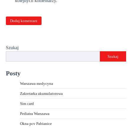
kolejnych komentarzy.
Szukaj
Szukaj
Posty
Warszawa medycyna
Zakretarka akumulatorowa
Sim card
Pediatra Warszawa
Okna pcv Pabianice