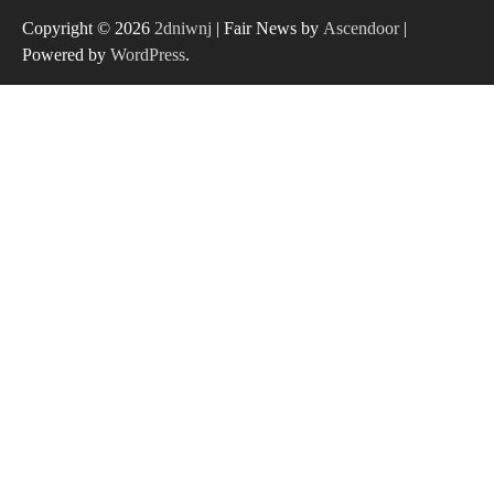
Copyright © 2026
2dniwnj
| Fair News by
Ascendoor
|
Powered by
WordPress
.