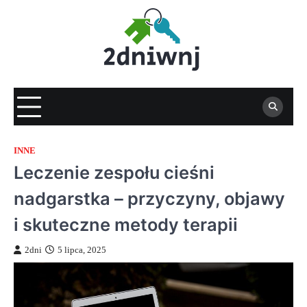
Skip
to
content
INNE
Leczenie zespołu cieśni
nadgarstka – przyczyny, objawy
i skuteczne metody terapii
2dni
5 lipca, 2025