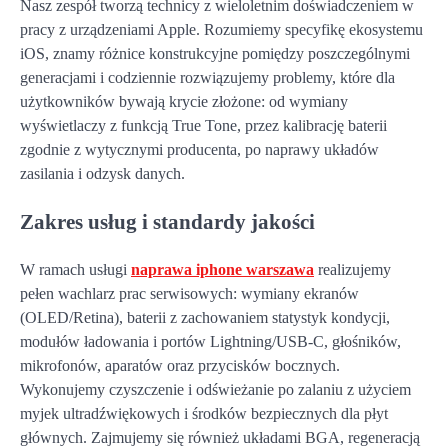
Nasz zespół tworzą technicy z wieloletnim doświadczeniem w
pracy z urządzeniami Apple. Rozumiemy specyfikę ekosystemu
iOS, znamy różnice konstrukcyjne pomiędzy poszczególnymi
generacjami i codziennie rozwiązujemy problemy, które dla
użytkowników bywają krycie złożone: od wymiany
wyświetlaczy z funkcją True Tone, przez kalibrację baterii
zgodnie z wytycznymi producenta, po naprawy układów
zasilania i odzysk danych.
Zakres usług i standardy jakości
W ramach usługi
naprawa iphone warszawa
realizujemy
pełen wachlarz prac serwisowych: wymiany ekranów
(OLED/Retina), baterii z zachowaniem statystyk kondycji,
modułów ładowania i portów Lightning/USB-C, głośników,
mikrofonów, aparatów oraz przycisków bocznych.
Wykonujemy czyszczenie i odświeżanie po zalaniu z użyciem
myjek ultradźwiękowych i środków bezpiecznych dla płyt
głównych. Zajmujemy się również układami BGA, regeneracją