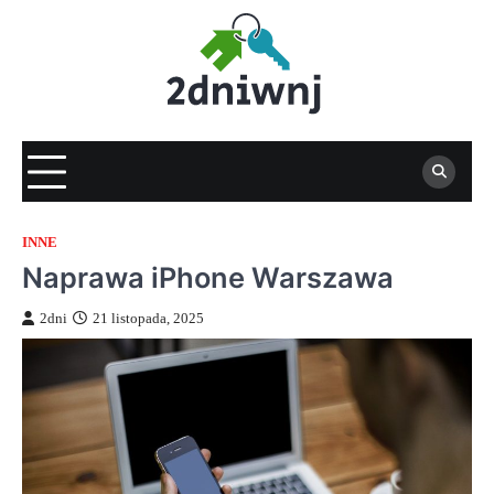
Skip
to
content
INNE
Naprawa iPhone Warszawa
2dni
21 listopada, 2025