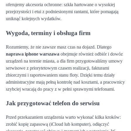
oferujemy akcesoria ochronne: szkła hartowane o wysokiej
przejrzystości i etui z podniesionymi rantami, które pomagają
uniknąć kolejnych wydatków.
Wygoda, terminy i obsługa firm
Rozumiemy, że nie zawsze masz czas na dojazd. Dlatego
naprawa iphone warszawa
obejmuje również odbiór i dowóz
urządzeń na terenie miasta, a dla firm przygotowaliśmy umowy
serwisowe z priorytetowym czasem realizacji, fakturami
zbiorczymi i raportowaniem stanu floty. Dzięki temu działy
administracyjne mają pełną kontrolę nad kosztami, a pracownicy
szybciej wracają do pracy z w pełni sprawnymi telefonami.
Jak przygotować telefon do serwisu
Przed przekazaniem urządzenia warto wykonać kilka kroków:
zrobić kopię zapasową (iCloud lub komputer), odłączyć