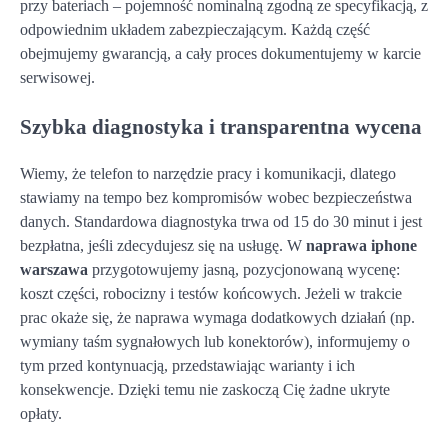
przy bateriach – pojemność nominalną zgodną ze specyfikacją, z
odpowiednim układem zabezpieczającym. Każdą część
obejmujemy gwarancją, a cały proces dokumentujemy w karcie
serwisowej.
Szybka diagnostyka i transparentna wycena
Wiemy, że telefon to narzędzie pracy i komunikacji, dlatego
stawiamy na tempo bez kompromisów wobec bezpieczeństwa
danych. Standardowa diagnostyka trwa od 15 do 30 minut i jest
bezpłatna, jeśli zdecydujesz się na usługę. W
naprawa iphone
warszawa
przygotowujemy jasną, pozycjonowaną wycenę:
koszt części, robocizny i testów końcowych. Jeżeli w trakcie
prac okaże się, że naprawa wymaga dodatkowych działań (np.
wymiany taśm sygnałowych lub konektorów), informujemy o
tym przed kontynuacją, przedstawiając warianty i ich
konsekwencje. Dzięki temu nie zaskoczą Cię żadne ukryte
opłaty.