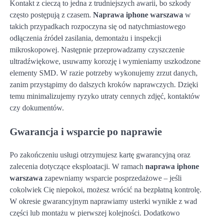
Kontakt z cieczą to jedna z trudniejszych awarii, bo szkody
często postępują z czasem.
Naprawa iphone warszawa
w
takich przypadkach rozpoczyna się od natychmiastowego
odłączenia źródeł zasilania, demontażu i inspekcji
mikroskopowej. Następnie przeprowadzamy czyszczenie
ultradźwiękowe, usuwamy korozję i wymieniamy uszkodzone
elementy SMD. W razie potrzeby wykonujemy zrzut danych,
zanim przystąpimy do dalszych kroków naprawczych. Dzięki
temu minimalizujemy ryzyko utraty cennych zdjęć, kontaktów
czy dokumentów.
Gwarancja i wsparcie po naprawie
Po zakończeniu usługi otrzymujesz kartę gwarancyjną oraz
zalecenia dotyczące eksploatacji. W ramach
naprawa iphone
warszawa
zapewniamy wsparcie posprzedażowe – jeśli
cokolwiek Cię niepokoi, możesz wrócić na bezpłatną kontrolę.
W okresie gwarancyjnym naprawiamy usterki wynikłe z wad
części lub montażu w pierwszej kolejności. Dodatkowo