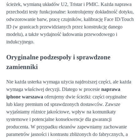
ścieżek, wymianą układów U2, Tristar i PMIC. Każda naprawa
przechodzi testy funkcjonalne: kontrolujemy dokładność dotyku,
odwzorowanie barw, pracę czujników, kalibrację Face ID/Touch
ID (w granicach przewidzianych przez konstrukcję danego
modelu), a także wydajność ładowania przewodowego i
indukcyjnego.
Oryginalne podzespoły i sprawdzone
zamienniki
Nie każda usterka wymaga użycia najdroższej części, ale każda
wymaga właściwej decyzji. Dlatego w procesie
naprawa
iphone warszawa
oferujemy dwie ścieżki: części oryginalne
lub klasy premium od sprawdzonych dostawców. Zawsze
wyjaśniamy różnice jakościowe, wpływ na komunikaty
systemowe i potencjalne konsekwencje dla gwarancji
producenta. W przypadku ekranów zapewniamy zachowanie
parametrów jasności i kontrastu zbliżonych do fabrycznych, a