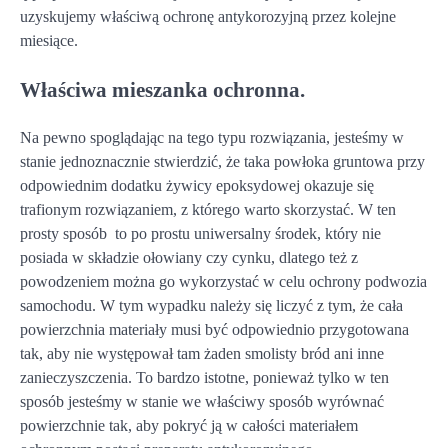
uzyskujemy właściwą ochronę antykorozyjną przez kolejne
miesiące.
Właściwa mieszanka ochronna.
Na pewno spoglądając na tego typu rozwiązania, jesteśmy w
stanie jednoznacznie stwierdzić, że taka powłoka gruntowa przy
odpowiednim dodatku żywicy epoksydowej okazuje się
trafionym rozwiązaniem, z którego warto skorzystać. W ten
prosty sposób to po prostu uniwersalny środek, który nie
posiada w składzie ołowiany czy cynku, dlatego też z
powodzeniem można go wykorzystać w celu ochrony podwozia
samochodu. W tym wypadku należy się liczyć z tym, że cała
powierzchnia materiały musi być odpowiednio przygotowana
tak, aby nie występował tam żaden smolisty bród ani inne
zanieczyszczenia. To bardzo istotne, ponieważ tylko w ten
sposób jesteśmy w stanie we właściwy sposób wyrównać
powierzchnie tak, aby pokryć ją w całości materiałem