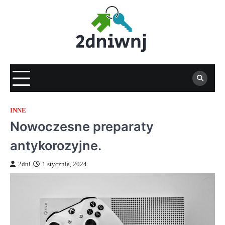
Skip
to
content
INNE
Nowoczesne preparaty
antykorozyjne.
2dni
1 stycznia, 2024