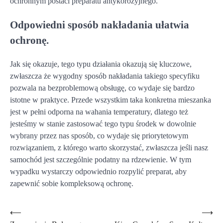
ochronnym postaci preparatu antykorozyjnego.
Odpowiedni sposób nakładania ułatwia
ochronę.
Jak się okazuje, tego typu działania okazują się kluczowe,
zwłaszcza że wygodny sposób nakładania takiego specyfiku
pozwala na bezproblemową obsługę, co wydaje się bardzo
istotne w praktyce. Przede wszystkim taka konkretna mieszanka
jest w pełni odporna na wahania temperatury, dlatego też
jesteśmy w stanie zastosować tego typu środek w dowolnie
wybrany przez nas sposób, co wydaje się priorytetowym
rozwiązaniem, z którego warto skorzystać, zwłaszcza jeśli nasz
samochód jest szczególnie podatny na rdzewienie. W tym
wypadku wystarczy odpowiednio rozpylić preparat, aby
zapewnić sobie kompleksową ochronę.
Nawigacja
⟵
⟶