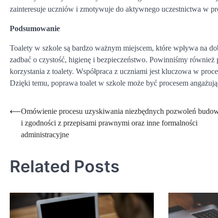
zainteresuje uczniów i zmotywuje do aktywnego uczestnictwa w pro
Podsumowanie
Toalety w szkole są bardzo ważnym miejscem, które wpływa na do
zadbać o czystość, higienę i bezpieczeństwo. Powinniśmy również
korzystania z toalety. Współpraca z uczniami jest kluczowa w proc
Dzięki temu, poprawa toalet w szkole może być procesem angażują
Nawigacja
⟵
Omówienie procesu uzyskiwania niezbędnych pozwoleń budo
i zgodności z przepisami prawnymi oraz inne formalności
wpisu
administracyjne
Related Posts