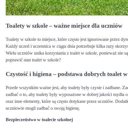
Toalety w szkole – ważne miejsce dla uczniów
Toalety w szkole to miejsce, które często jest ignorowane przez dy
Każdy uczeń i uczennica w ciągu dnia potrzebuje kilka razy skorzyst
Wielu uczniów unika korzystania z toalet w szkole, ponieważ nie s
poprawić stan toalet w szkole?
Czystość i higiena – podstawa dobrych toalet w
Przede wszystkim ważne jest, aby toalety były czyste i zadbane. Zad
zadbać o to, aby toalety były wyposażone w dobrej jakości mydła or
oraz inne elementy, które są często dotykane przez uczniów. Doda
uczniowie mogli zadbać o swoją higienę.
Bezpieczeństwo w toalecie szkolnej