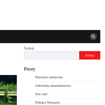
Szukaj
Szukaj
Posty
Warszawa medycyna
Zakretarka akumulatorowa
Sim card
Pediatra Warszawa