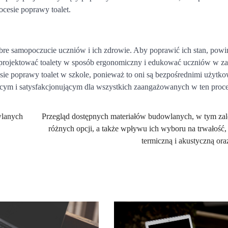
cesie poprawy toalet.
bre samopoczucie uczniów i ich zdrowie. Aby poprawić ich stan, pow
 projektować toalety w sposób ergonomiczny i edukować uczniów w za
esie poprawy toalet w szkole, ponieważ to oni są bezpośrednimi użytk
cym i satysfakcjonującym dla wszystkich zaangażowanych w ten proce
wlanych
Przegląd dostępnych materiałów budowlanych, w tym zal
różnych opcji, a także wpływu ich wyboru na trwałość, 
termiczną i akustyczną ora