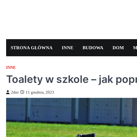
Skip
to
content
STRONA GŁÓWNA
INNE
BUDOWA
DOM
M
INNE
Toalety w szkole – jak pop
2dni
11 grudnia, 2023