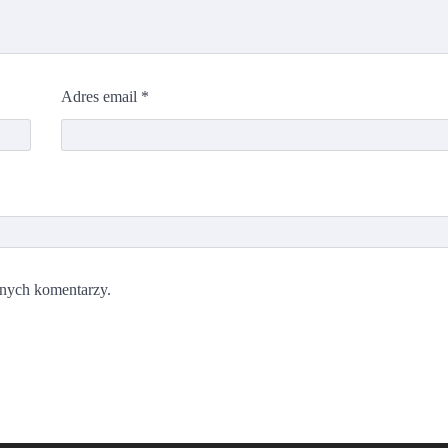
Adres email
*
jnych komentarzy.