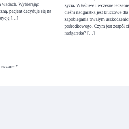
 wadach. Wybierając
życia. Właściwe i wczesne leczenie
czną, pacjent decyduje się na
cieśni nadgarstka jest kluczowe dla
tycję […]
zapobiegania trwałym uszkodzeni
pośrodkowego. Czym jest zespół ci
nadgarstka? […]
znaczone
*