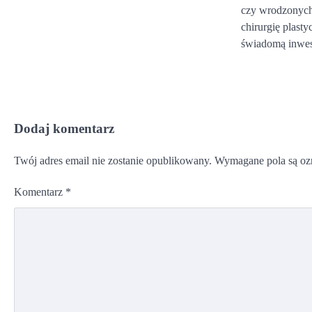
czy wrodzonych
chirurgię plasty
świadomą inwes
Dodaj komentarz
Twój adres email nie zostanie opublikowany.
Wymagane pola są o
Komentarz
*