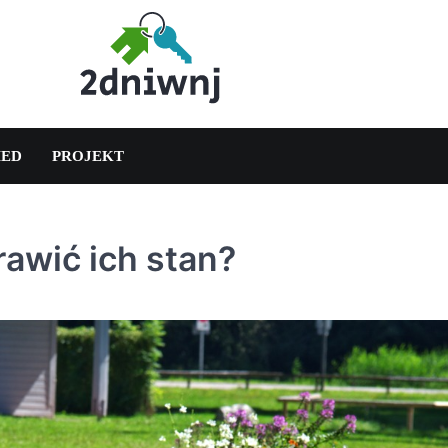
ED
PROJEKT
rawić ich stan?