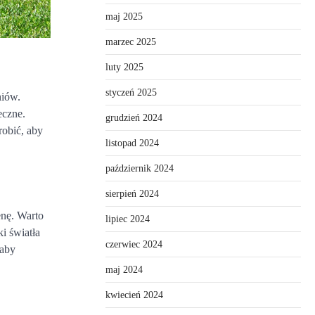
maj 2025
marzec 2025
luty 2025
styczeń 2025
niów.
eczne.
grudzień 2024
robić, aby
listopad 2024
październik 2024
sierpień 2024
enę. Warto
lipiec 2024
i światła
czerwiec 2024
 aby
maj 2024
kwiecień 2024