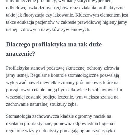
innymi leczenie próchnicy, wymianę starych wypełnień,
odbudowę uszkodzonych zębów oraz działania profilaktyczne
takie jak fluoryzacja czy lakowanie. Kluczowym elementem jest
także edukacja pacjentów w zakresie prawidłowej higieny jamy
ustnej i zdrowych nawyków żywieniowych.
Dlaczego profilaktyka ma tak duże
znaczenie?
Profilaktyka stanowi podstawę skutecznej ochrony zdrowia
jamy ustnej. Regularne kontrole stomatologiczne pozwalają
wykrywać nawet niewielkie zmiany próchnicowe, które na
początkowym etapie mogą być całkowicie bezobjawowe. Im
wcześniej zostanie podjęte leczenie, tym większa szansa na
zachowanie naturalnej struktury zęba.
Stomatologia zachowawcza kładzie ogromny nacisk na
działania profilaktyczne, ponieważ odpowiednia higiena i
regularne wizyty u dentysty pomagają ograniczyć ryzyko