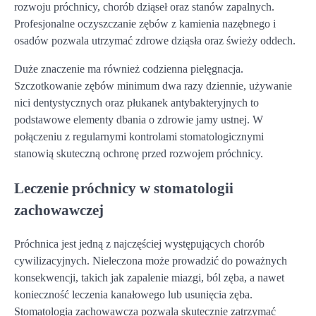
rozwoju próchnicy, chorób dziąseł oraz stanów zapalnych.
Profesjonalne oczyszczanie zębów z kamienia nazębnego i
osadów pozwala utrzymać zdrowe dziąsła oraz świeży oddech.
Duże znaczenie ma również codzienna pielęgnacja.
Szczotkowanie zębów minimum dwa razy dziennie, używanie
nici dentystycznych oraz płukanek antybakteryjnych to
podstawowe elementy dbania o zdrowie jamy ustnej. W
połączeniu z regularnymi kontrolami stomatologicznymi
stanowią skuteczną ochronę przed rozwojem próchnicy.
Leczenie próchnicy w stomatologii
zachowawczej
Próchnica jest jedną z najczęściej występujących chorób
cywilizacyjnych. Nieleczona może prowadzić do poważnych
konsekwencji, takich jak zapalenie miazgi, ból zęba, a nawet
konieczność leczenia kanałowego lub usunięcia zęba.
Stomatologia zachowawcza pozwala skutecznie zatrzymać