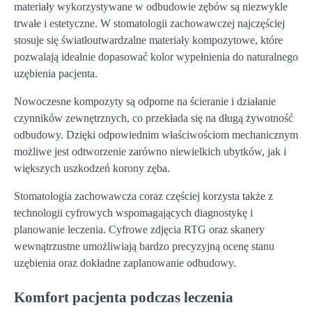
materiały wykorzystywane w odbudowie zębów są niezwykle
trwałe i estetyczne. W stomatologii zachowawczej najczęściej
stosuje się światłoutwardzalne materiały kompozytowe, które
pozwalają idealnie dopasować kolor wypełnienia do naturalnego
uzębienia pacjenta.
Nowoczesne kompozyty są odporne na ścieranie i działanie
czynników zewnętrznych, co przekłada się na długą żywotność
odbudowy. Dzięki odpowiednim właściwościom mechanicznym
możliwe jest odtworzenie zarówno niewielkich ubytków, jak i
większych uszkodzeń korony zęba.
Stomatologia zachowawcza coraz częściej korzysta także z
technologii cyfrowych wspomagających diagnostykę i
planowanie leczenia. Cyfrowe zdjęcia RTG oraz skanery
wewnątrzustne umożliwiają bardzo precyzyjną ocenę stanu
uzębienia oraz dokładne zaplanowanie odbudowy.
Komfort pacjenta podczas leczenia