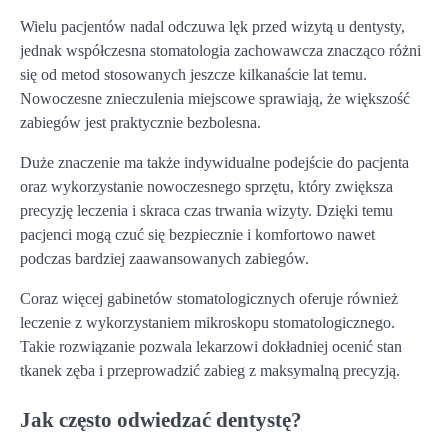
Wielu pacjentów nadal odczuwa lęk przed wizytą u dentysty,
jednak współczesna stomatologia zachowawcza znacząco różni
się od metod stosowanych jeszcze kilkanaście lat temu.
Nowoczesne znieczulenia miejscowe sprawiają, że większość
zabiegów jest praktycznie bezbolesna.
Duże znaczenie ma także indywidualne podejście do pacjenta
oraz wykorzystanie nowoczesnego sprzętu, który zwiększa
precyzję leczenia i skraca czas trwania wizyty. Dzięki temu
pacjenci mogą czuć się bezpiecznie i komfortowo nawet
podczas bardziej zaawansowanych zabiegów.
Coraz więcej gabinetów stomatologicznych oferuje również
leczenie z wykorzystaniem mikroskopu stomatologicznego.
Takie rozwiązanie pozwala lekarzowi dokładniej ocenić stan
tkanek zęba i przeprowadzić zabieg z maksymalną precyzją.
Jak często odwiedzać dentystę?