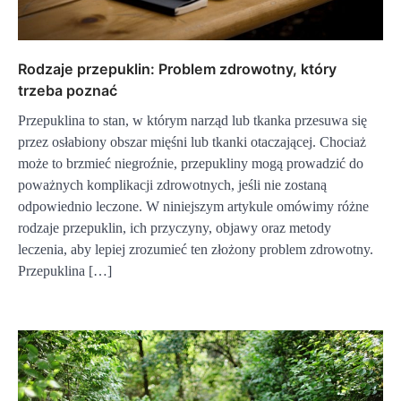
Rodzaje przepuklin: Problem zdrowotny, który
trzeba poznać
Przepuklina to stan, w którym narząd lub tkanka przesuwa się
przez osłabiony obszar mięśni lub tkanki otaczającej. Chociaż
może to brzmieć niegroźnie, przepukliny mogą prowadzić do
poważnych komplikacji zdrowotnych, jeśli nie zostaną
odpowiednio leczone. W niniejszym artykule omówimy różne
rodzaje przepuklin, ich przyczyny, objawy oraz metody
leczenia, aby lepiej zrozumieć ten złożony problem zdrowotny.
Przepuklina […]