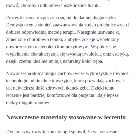
rozwój choroby i odbudować uszkodzone tkanki.
Proces leczenia rozpoczyna się od dokładnej diagnostyki.
Dentysta ocenia stopień zaawansowania zmian próchnicowych i
dobiera odpowiednią metodę terapii. Następnie usuwane są
zmienione chorobowo tkanki, a ubytek zostaje wypełniony
nowoczesnym materiałem kompozytowym. Współczesne
wypełnienia charakteryzują się wysoką trwałością oraz estetyką,
dzięki czemu idealnie imitują naturalny kolor zęba.
Nowoczesna stomatologia zachowawcza wykorzystuje również
technologie minimalnie inwazyjne, które pozwalają zachować
jak największą ilość zdrowych tkanek zęba. Dzięki temu
leczenie jest bardziej komfortowe dla pacjenta i daje lepsze
efekty długoterminowe.
Nowoczesne materiały stosowane w leczeniu
Dynamiczny rozwój stomatologii sprawił, że współczesne