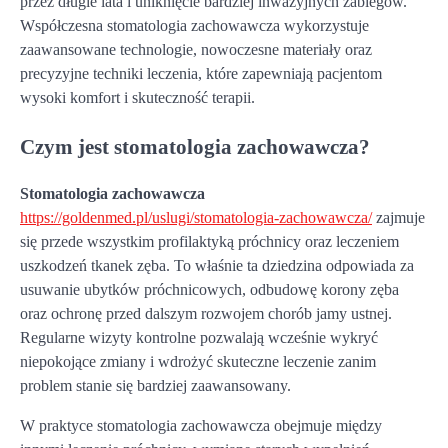
przez długie lata i uniknięcie bardziej inwazyjnych zabiegów.
Współczesna stomatologia zachowawcza wykorzystuje
zaawansowane technologie, nowoczesne materiały oraz
precyzyjne techniki leczenia, które zapewniają pacjentom
wysoki komfort i skuteczność terapii.
Czym jest stomatologia zachowawcza?
Stomatologia zachowawcza
https://goldenmed.pl/uslugi/stomatologia-zachowawcza/
zajmuje
się przede wszystkim profilaktyką próchnicy oraz leczeniem
uszkodzeń tkanek zęba. To właśnie ta dziedzina odpowiada za
usuwanie ubytków próchnicowych, odbudowę korony zęba
oraz ochronę przed dalszym rozwojem chorób jamy ustnej.
Regularne wizyty kontrolne pozwalają wcześnie wykryć
niepokojące zmiany i wdrożyć skuteczne leczenie zanim
problem stanie się bardziej zaawansowany.
W praktyce stomatologia zachowawcza obejmuje między