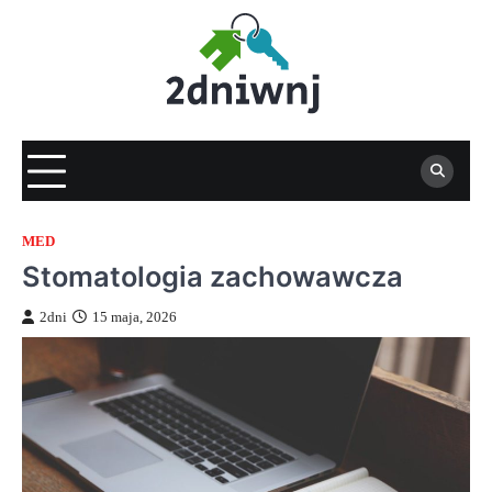
Skip
to
content
MED
Stomatologia zachowawcza
2dni
15 maja, 2026