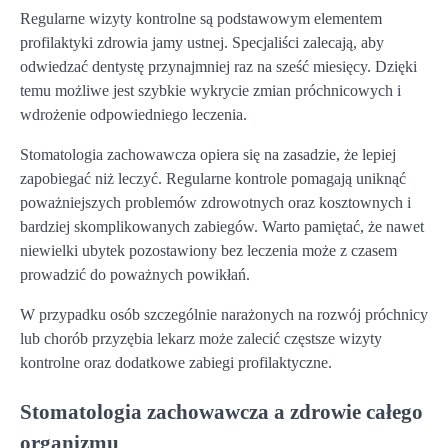
Regularne wizyty kontrolne są podstawowym elementem
profilaktyki zdrowia jamy ustnej. Specjaliści zalecają, aby
odwiedzać dentystę przynajmniej raz na sześć miesięcy. Dzięki
temu możliwe jest szybkie wykrycie zmian próchnicowych i
wdrożenie odpowiedniego leczenia.
Stomatologia zachowawcza opiera się na zasadzie, że lepiej
zapobiegać niż leczyć. Regularne kontrole pomagają uniknąć
poważniejszych problemów zdrowotnych oraz kosztownych i
bardziej skomplikowanych zabiegów. Warto pamiętać, że nawet
niewielki ubytek pozostawiony bez leczenia może z czasem
prowadzić do poważnych powikłań.
W przypadku osób szczególnie narażonych na rozwój próchnicy
lub chorób przyzębia lekarz może zalecić częstsze wizyty
kontrolne oraz dodatkowe zabiegi profilaktyczne.
Stomatologia zachowawcza a zdrowie całego
organizmu