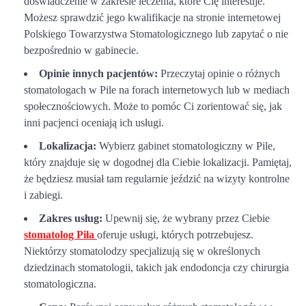
doświadczenie w zakresie leczenia, które Cię interesuje.
Możesz sprawdzić jego kwalifikacje na stronie internetowej
Polskiego Towarzystwa Stomatologicznego lub zapytać o nie
bezpośrednio w gabinecie.
Opinie innych pacjentów:
Przeczytaj opinie o różnych
stomatologach w Pile na forach internetowych lub w mediach
społecznościowych. Może to pomóc Ci zorientować się, jak
inni pacjenci oceniają ich usługi.
Lokalizacja:
Wybierz gabinet stomatologiczny w Pile,
który znajduje się w dogodnej dla Ciebie lokalizacji. Pamiętaj,
że będziesz musiał tam regularnie jeździć na wizyty kontrolne
i zabiegi.
Zakres usług:
Upewnij się, że wybrany przez Ciebie
stomatolog Piła
oferuje usługi, których potrzebujesz.
Niektórzy stomatolodzy specjalizują się w określonych
dziedzinach stomatologii, takich jak endodoncja czy chirurgia
stomatologiczna.