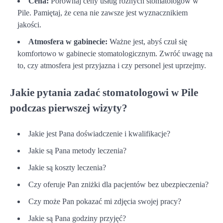
Cena:
Porównaj ceny usług różnych stomatologów w
Pile. Pamiętaj, że cena nie zawsze jest wyznacznikiem
jakości.
Atmosfera w gabinecie:
Ważne jest, abyś czuł się
komfortowo w gabinecie stomatologicznym. Zwróć uwagę na
to, czy atmosfera jest przyjazna i czy personel jest uprzejmy.
Jakie pytania zadać stomatologowi w Pile
podczas pierwszej wizyty?
Jakie jest Pana doświadczenie i kwalifikacje?
Jakie są Pana metody leczenia?
Jakie są koszty leczenia?
Czy oferuje Pan zniżki dla pacjentów bez ubezpieczenia?
Czy może Pan pokazać mi zdjęcia swojej pracy?
Jakie są Pana godziny przyjęć?