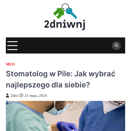
Skip
to
content
MED
Stomatolog w Pile: Jak wybrać
najlepszego dla siebie?
2dni
21 maja, 2024