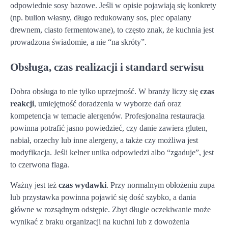
odpowiednie sosy bazowe. Jeśli w opisie pojawiają się konkrety
(np. bulion własny, długo redukowany sos, piec opalany
drewnem, ciasto fermentowane), to często znak, że kuchnia jest
prowadzona świadomie, a nie “na skróty”.
Obsługa, czas realizacji i standard serwisu
Dobra obsługa to nie tylko uprzejmość. W branży liczy się
czas
reakcji
, umiejętność doradzenia w wyborze dań oraz
kompetencja w temacie alergenów. Profesjonalna restauracja
powinna potrafić jasno powiedzieć, czy danie zawiera gluten,
nabiał, orzechy lub inne alergeny, a także czy możliwa jest
modyfikacja. Jeśli kelner unika odpowiedzi albo “zgaduje”, jest
to czerwona flaga.
Ważny jest też
czas wydawki
. Przy normalnym obłożeniu zupa
lub przystawka powinna pojawić się dość szybko, a dania
główne w rozsądnym odstępie. Zbyt długie oczekiwanie może
wynikać z braku organizacji na kuchni lub z dowożenia