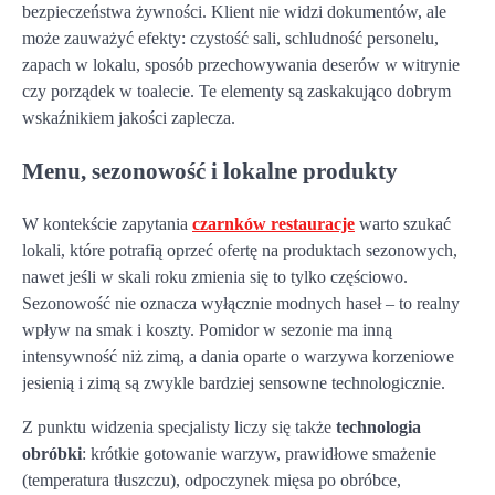
bezpieczeństwa żywności. Klient nie widzi dokumentów, ale
może zauważyć efekty: czystość sali, schludność personelu,
zapach w lokalu, sposób przechowywania deserów w witrynie
czy porządek w toalecie. Te elementy są zaskakująco dobrym
wskaźnikiem jakości zaplecza.
Menu, sezonowość i lokalne produkty
W kontekście zapytania
czarnków restauracje
warto szukać
lokali, które potrafią oprzeć ofertę na produktach sezonowych,
nawet jeśli w skali roku zmienia się to tylko częściowo.
Sezonowość nie oznacza wyłącznie modnych haseł – to realny
wpływ na smak i koszty. Pomidor w sezonie ma inną
intensywność niż zimą, a dania oparte o warzywa korzeniowe
jesienią i zimą są zwykle bardziej sensowne technologicznie.
Z punktu widzenia specjalisty liczy się także
technologia
obróbki
: krótkie gotowanie warzyw, prawidłowe smażenie
(temperatura tłuszczu), odpoczynek mięsa po obróbce,