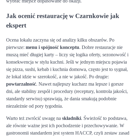
wybrać miejsce dopasowane do okazji.
Jak ocenić restaurację w Czarnkowie jak
ekspert
Ocena lokalu zaczyna się od analizy kilku obszarów. Po
pierwsze:
menu i spójność konceptu
. Dobre restauracje nie
muszą mieć długiej karty – liczy się logika oferty, sezonowość i
konsekwencja w stylu kuchni. Jeśli w jednym miejscu pojawia
się pizza, sushi, kebab i kuchnia domowa, często jest to sygnał,
że lokal idzie w szerokość, a nie w jakość. Po drugie:
powtarzalność
. Nawet najlepszy kucharz ma lepsze i gorsze
dni, ale stabilny zespół i procedury (receptury, kontrola jakości,
standardy serwisu) sprawiają, że dania smakują podobnie
niezależnie od pory tygodnia.
Warto też zwrócić uwagę na
składniki
. Świeżość to podstawa,
ale równie ważne jest ich pochodzenie i przechowywanie. W
gastronomii standardem jest system HACCP, czyli zestaw zasad