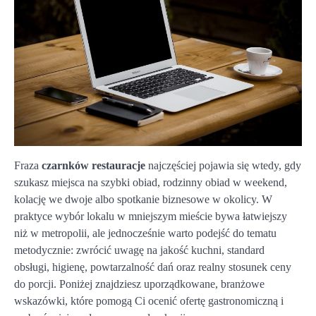
Fraza
czarnków restauracje
najczęściej pojawia się wtedy, gdy
szukasz miejsca na szybki obiad, rodzinny obiad w weekend,
kolację we dwoje albo spotkanie biznesowe w okolicy. W
praktyce wybór lokalu w mniejszym mieście bywa łatwiejszy
niż w metropolii, ale jednocześnie warto podejść do tematu
metodycznie: zwrócić uwagę na jakość kuchni, standard
obsługi, higienę, powtarzalność dań oraz realny stosunek ceny
do porcji. Poniżej znajdziesz uporządkowane, branżowe
wskazówki, które pomogą Ci ocenić ofertę gastronomiczną i