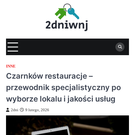
Skip
to
content
INNE
Czarnków restauracje –
przewodnik specjalistyczny po
wyborze lokalu i jakości usług
2dni
9 lutego, 2026