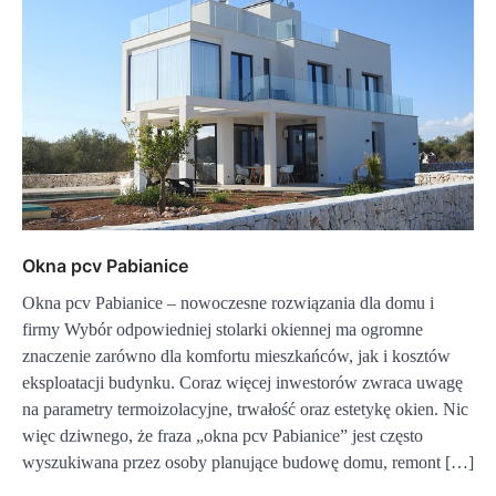
Okna pcv Pabianice
Okna pcv Pabianice – nowoczesne rozwiązania dla domu i
firmy Wybór odpowiedniej stolarki okiennej ma ogromne
znaczenie zarówno dla komfortu mieszkańców, jak i kosztów
eksploatacji budynku. Coraz więcej inwestorów zwraca uwagę
na parametry termoizolacyjne, trwałość oraz estetykę okien. Nic
więc dziwnego, że fraza „okna pcv Pabianice” jest często
wyszukiwana przez osoby planujące budowę domu, remont […]