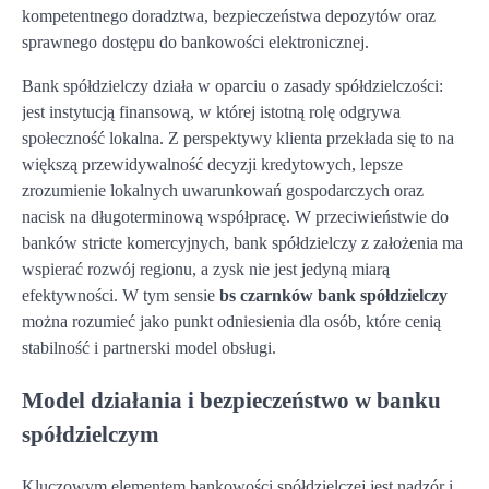
kompetentnego doradztwa, bezpieczeństwa depozytów oraz
sprawnego dostępu do bankowości elektronicznej.
Bank spółdzielczy działa w oparciu o zasady spółdzielczości:
jest instytucją finansową, w której istotną rolę odgrywa
społeczność lokalna. Z perspektywy klienta przekłada się to na
większą przewidywalność decyzji kredytowych, lepsze
zrozumienie lokalnych uwarunkowań gospodarczych oraz
nacisk na długoterminową współpracę. W przeciwieństwie do
banków stricte komercyjnych, bank spółdzielczy z założenia ma
wspierać rozwój regionu, a zysk nie jest jedyną miarą
efektywności. W tym sensie
bs czarnków bank spółdzielczy
można rozumieć jako punkt odniesienia dla osób, które cenią
stabilność i partnerski model obsługi.
Model działania i bezpieczeństwo w banku
spółdzielczym
Kluczowym elementem bankowości spółdzielczej jest nadzór i