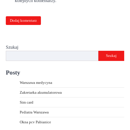
kolejnych komentarzy.
Szukaj
Szukaj
Posty
Warszawa medycyna
Zakretarka akumulatorowa
Sim card
Pediatra Warszawa
Okna pcv Pabianice