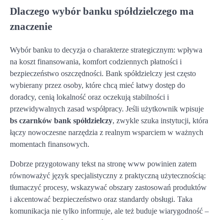
Dlaczego wybór banku spółdzielczego ma
znaczenie
Wybór banku to decyzja o charakterze strategicznym: wpływa
na koszt finansowania, komfort codziennych płatności i
bezpieczeństwo oszczędności. Bank spółdzielczy jest często
wybierany przez osoby, które chcą mieć łatwy dostęp do
doradcy, cenią lokalność oraz oczekują stabilności i
przewidywalnych zasad współpracy. Jeśli użytkownik wpisuje
bs czarnków bank spółdzielczy
, zwykle szuka instytucji, która
łączy nowoczesne narzędzia z realnym wsparciem w ważnych
momentach finansowych.
Dobrze przygotowany tekst na stronę www powinien zatem
równoważyć język specjalistyczny z praktyczną użytecznością:
tłumaczyć procesy, wskazywać obszary zastosowań produktów
i akcentować bezpieczeństwo oraz standardy obsługi. Taka
komunikacja nie tylko informuje, ale też buduje wiarygodność –