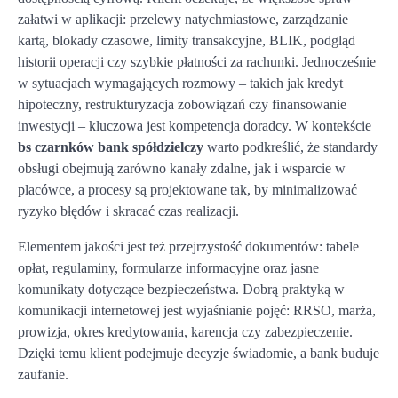
załatwi w aplikacji: przelewy natychmiastowe, zarządzanie
kartą, blokady czasowe, limity transakcyjne, BLIK, podgląd
historii operacji czy szybkie płatności za rachunki. Jednocześnie
w sytuacjach wymagających rozmowy – takich jak kredyt
hipoteczny, restrukturyzacja zobowiązań czy finansowanie
inwestycji – kluczowa jest kompetencja doradcy. W kontekście
bs czarnków bank spółdzielczy
warto podkreślić, że standardy
obsługi obejmują zarówno kanały zdalne, jak i wsparcie w
placówce, a procesy są projektowane tak, by minimalizować
ryzyko błędów i skracać czas realizacji.
Elementem jakości jest też przejrzystość dokumentów: tabele
opłat, regulaminy, formularze informacyjne oraz jasne
komunikaty dotyczące bezpieczeństwa. Dobrą praktyką w
komunikacji internetowej jest wyjaśnianie pojęć: RRSO, marża,
prowizja, okres kredytowania, karencja czy zabezpieczenie.
Dzięki temu klient podejmuje decyzje świadomie, a bank buduje
zaufanie.