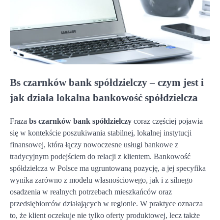
Bs czarnków bank spółdzielczy – czym jest i
jak działa lokalna bankowość spółdzielcza
Fraza
bs czarnków bank spółdzielczy
coraz częściej pojawia
się w kontekście poszukiwania stabilnej, lokalnej instytucji
finansowej, która łączy nowoczesne usługi bankowe z
tradycyjnym podejściem do relacji z klientem. Bankowość
spółdzielcza w Polsce ma ugruntowaną pozycję, a jej specyfika
wynika zarówno z modelu własnościowego, jak i z silnego
osadzenia w realnych potrzebach mieszkańców oraz
przedsiębiorców działających w regionie. W praktyce oznacza
to, że klient oczekuje nie tylko oferty produktowej, lecz także