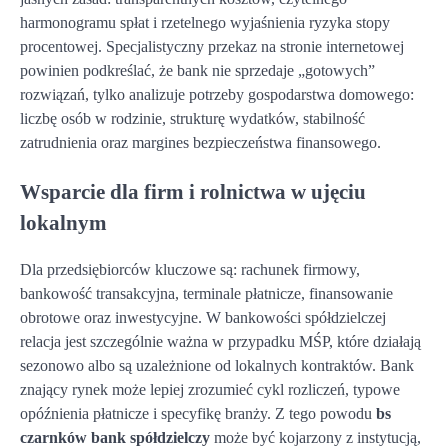
harmonogramu spłat i rzetelnego wyjaśnienia ryzyka stopy
procentowej. Specjalistyczny przekaz na stronie internetowej
powinien podkreślać, że bank nie sprzedaje „gotowych”
rozwiązań, tylko analizuje potrzeby gospodarstwa domowego:
liczbę osób w rodzinie, strukturę wydatków, stabilność
zatrudnienia oraz margines bezpieczeństwa finansowego.
Wsparcie dla firm i rolnictwa w ujęciu
lokalnym
Dla przedsiębiorców kluczowe są: rachunek firmowy,
bankowość transakcyjna, terminale płatnicze, finansowanie
obrotowe oraz inwestycyjne. W bankowości spółdzielczej
relacja jest szczególnie ważna w przypadku MŚP, które działają
sezonowo albo są uzależnione od lokalnych kontraktów. Bank
znający rynek może lepiej zrozumieć cykl rozliczeń, typowe
opóźnienia płatnicze i specyfikę branży. Z tego powodu
bs
czarnków bank spółdzielczy
może być kojarzony z instytucją,