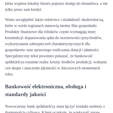
która wspiera lokalny biznes poprzez dostęp do doradztwa, a nie
tylko przez sam kredyt.
Warto uwzględnić także rolnictwo i działalność okołorolniczą,
które w wielu regionach stanowią istotny filar gospodarki.
Produkty finansowe dla rolników często wymagają innej
konstrukcji: dopasowania spłat do sezonowości przychodów,
wykorzystania zabezpieczeń charakterystycznych dla
gospodarstw oraz sprawnego rozliczania dotacji i płatności.
Specjalistyczny tekst powinien pokazać, że bankowość
spółdzielcza rozumie realia: koszty środków produkcji, wahania
cen skupu i znaczenie płynności w kluczowych momentach
roku.
Bankowość elektroniczna, obsługa i
standardy jakości
Nowoczesny bank spółdzielczy musi łączyć kontakt osobisty z
dostępnością cyfrową. Klient oczekuje, że większość spraw