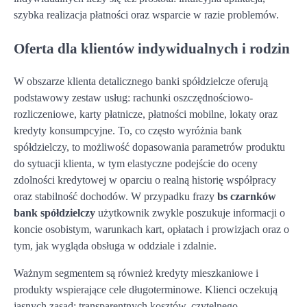
szybka realizacja płatności oraz wsparcie w razie problemów.
Oferta dla klientów indywidualnych i rodzin
W obszarze klienta detalicznego banki spółdzielcze oferują
podstawowy zestaw usług: rachunki oszczędnościowo-
rozliczeniowe, karty płatnicze, płatności mobilne, lokaty oraz
kredyty konsumpcyjne. To, co często wyróżnia bank
spółdzielczy, to możliwość dopasowania parametrów produktu
do sytuacji klienta, w tym elastyczne podejście do oceny
zdolności kredytowej w oparciu o realną historię współpracy
oraz stabilność dochodów. W przypadku frazy
bs czarnków
bank spółdzielczy
użytkownik zwykle poszukuje informacji o
koncie osobistym, warunkach kart, opłatach i prowizjach oraz o
tym, jak wygląda obsługa w oddziale i zdalnie.
Ważnym segmentem są również kredyty mieszkaniowe i
produkty wspierające cele długoterminowe. Klienci oczekują
jasnych zasad: transparentnych kosztów, czytelnego