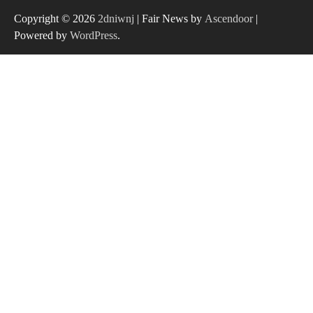
Copyright © 2026
2dniwnj
| Fair News by
Ascendoor
|
Powered by
WordPress
.