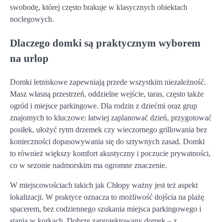
swobodę, której często brakuje w klasycznych obiektach
noclegowych.
Dlaczego domki są praktycznym wyborem
na urlop
Domki letniskowe zapewniają przede wszystkim niezależność.
Masz własną przestrzeń, oddzielne wejście, taras, często także
ogród i miejsce parkingowe. Dla rodzin z dziećmi oraz grup
znajomych to kluczowe: łatwiej zaplanować dzień, przygotować
posiłek, ułożyć rytm drzemek czy wieczornego grillowania bez
konieczności dopasowywania się do sztywnych zasad. Domki
to również większy komfort akustyczny i poczucie prywatności,
co w sezonie nadmorskim ma ogromne znaczenie.
W miejscowościach takich jak Chłopy ważny jest też aspekt
lokalizacji. W praktyce oznacza to możliwość dojścia na plażę
spacerem, bez codziennego szukania miejsca parkingowego i
stania w korkach. Dobrze zaprojektowany domek – z