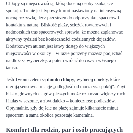
Chłopy są miejscowością, którą docenią osoby szukające
spokoju. To nie jest typowy kurort nastawiony na intensywną
nocną rozrywkę, lecz przestrzeń do odpoczynku, spacerów i
kontaktu z naturą. Bliskość plaży, ścieżek rowerowych i
nadmorskich tras spacerowych sprawia, że można zaplanować
aktywny tydzień bez konieczności codziennych dojazdów.
Dodatkowym atutem jest łatwy dostęp do większych
miejscowości w okolicy – w razie potrzeby możesz podjechać
na dłuższą wycieczkę, a potem wrócić do ciszy i własnego
tarasu.
Jeśli Twoim celem są
domki chłopy
, wybieraj obiekty, które
oferują sensowną relację „odległość od morza vs. spokój”. Zbyt
blisko głównych ciągów pieszych może oznaczać większy ruch
i hałas w sezonie, a zbyt daleko – konieczność podjazdów.
Optymalnie, gdy dojście na plażę zajmuje kilkanaście minut
spacerem, a sama okolica pozostaje kameralna.
Komfort dla rodzin, par i osób pracujących