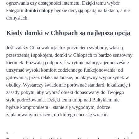
ogrzewania czy dostępności internetu. Dzięki temu wybór
kategorii
domki chłopy
będzie decyzją opartą na faktach, a nie
domysłach.
Kiedy domki w Chłopach są najlepszą opcją
Jeśli zależy Ci na wakacjach z poczuciem swobody, własną
przestrzenią i spokojem, domki w Chłopach to bardzo sensowny
kierunek. Pozwalają odpocząć w rytmie natury, a jednocześnie
utrzymać wysoki komfort codziennego funkcjonowania: od
gotowania, przez relaks na tarasie, po aktywny wypoczynek w
okolicy. Wystarczy świadomie porównać standard, lokalizację i
zasady pobytu, aby wybrać obiekt dopasowany do Twojego
stylu podróżowania. Dzięki temu urlop nad Bałtykiem nie
będzie kompromisem – stanie się wygodnym, dobrze
zaplanowanym czasem, do którego chce się wracać.
Nawigacja
⟵
⟶