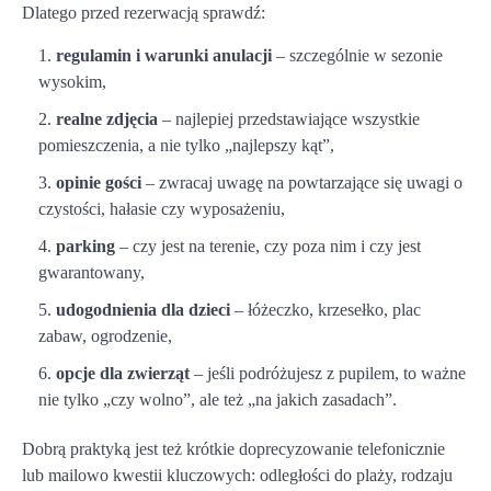
Dlatego przed rezerwacją sprawdź:
regulamin i warunki anulacji
– szczególnie w sezonie
wysokim,
realne zdjęcia
– najlepiej przedstawiające wszystkie
pomieszczenia, a nie tylko „najlepszy kąt”,
opinie gości
– zwracaj uwagę na powtarzające się uwagi o
czystości, hałasie czy wyposażeniu,
parking
– czy jest na terenie, czy poza nim i czy jest
gwarantowany,
udogodnienia dla dzieci
– łóżeczko, krzesełko, plac
zabaw, ogrodzenie,
opcje dla zwierząt
– jeśli podróżujesz z pupilem, to ważne
nie tylko „czy wolno”, ale też „na jakich zasadach”.
Dobrą praktyką jest też krótkie doprecyzowanie telefonicznie
lub mailowo kwestii kluczowych: odległości do plaży, rodzaju