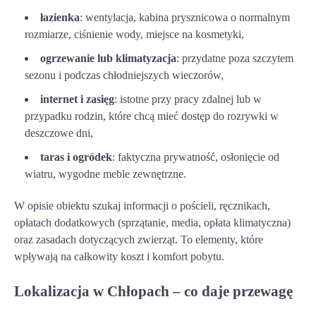
łazienka
: wentylacja, kabina prysznicowa o normalnym
rozmiarze, ciśnienie wody, miejsce na kosmetyki,
ogrzewanie lub klimatyzacja
: przydatne poza szczytem
sezonu i podczas chłodniejszych wieczorów,
internet i zasięg
: istotne przy pracy zdalnej lub w
przypadku rodzin, które chcą mieć dostęp do rozrywki w
deszczowe dni,
taras i ogródek
: faktyczna prywatność, osłonięcie od
wiatru, wygodne meble zewnętrzne.
W opisie obiektu szukaj informacji o pościeli, ręcznikach,
opłatach dodatkowych (sprzątanie, media, opłata klimatyczna)
oraz zasadach dotyczących zwierząt. To elementy, które
wpływają na całkowity koszt i komfort pobytu.
Lokalizacja w Chłopach – co daje przewagę