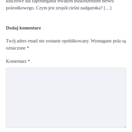
kluczowe dla zapobiegania trwałym uszkodzeniom nerwu
pośrodkowego. Czym jest zespół cieśni nadgarstka? […]
Dodaj komentarz
Twój adres email nie zostanie opublikowany.
Wymagane pola są
oznaczone
*
Komentarz
*