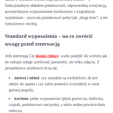
funkcjonalnym układem pomieszczeń, odpowiednią wentylacją,
przemyślanym wyposażeniem kuchennym i wygodnymi
sypialniami – pozwala potraktować pobyt jak „drugi dom”, a nie
tymczasowy nocleg.
Standard wyposażenia – na co zwrócić
uwagę przed rezerwacją
Jeśli interesują Cię
domki chłopy
, warto podejść do wyboru jak
do zakupu usługi: porównać parametry, nie tylko zdjęcia. Z
perspektywy użytkowej liczą się:
metraż i układ
: czy sypialnie są wydzielone, ile jest
miejsc do spania i czy salon pomieści wszystkich w razie
gorszej pogody,
kuchnia
: pełne wyposażenie (płyta grzewcza, lodówka,
czajnik, podstawowe naczynia), a także realna powierzchnia
robocza,