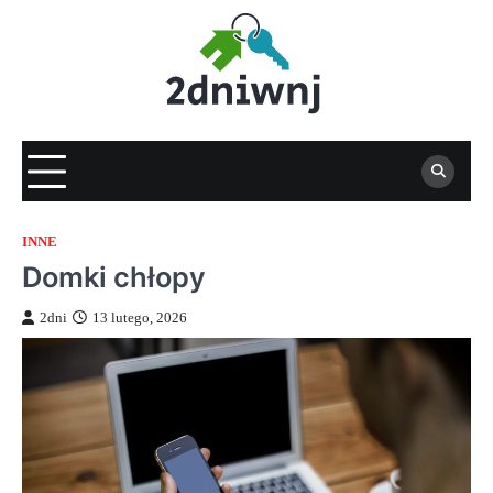
Skip
to
content
INNE
Domki chłopy
2dni
13 lutego, 2026