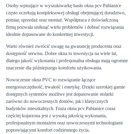
Osoby wpisujące w wyszukiwarkę hasło okna pcv Pabianice
często oczekują kompleksowej obsługi obejmującej doradztwo,
pomiar, sprzedaż oraz montaż. Współpraca z doświadczoną
firmą pozwala uniknąć wielu problemów i dobrać rozwiązania
idealnie dopasowane do konkretnej inwestycji.
Warto również zwrócić uwagę na gwarancję producenta oraz
dostępność serwisu. Dobre okna to inwestycja na wiele lat,
dlatego jakość wykonania i profesjonalna obsługa mają ogromne
znaczenie dla późniejszego komfortu użytkowania.
Nowoczesne okna PVC to rozwiązanie łączące
energooszczędność, trwałość i estetykę. Dzięki szerokiej gamie
dostępnych systemów możliwe jest dopasowanie stolarki
zarówno do nowoczesnych domów, jak i klasycznych
budynków mieszkalnych. Fraza okna pcv Pabianice coraz
częściej kojarzona jest z wysoką jakością wykonania,
profesjonalnym montażem oraz nowoczesnymi technologiami
poprawiającymi komfort codziennego życia.