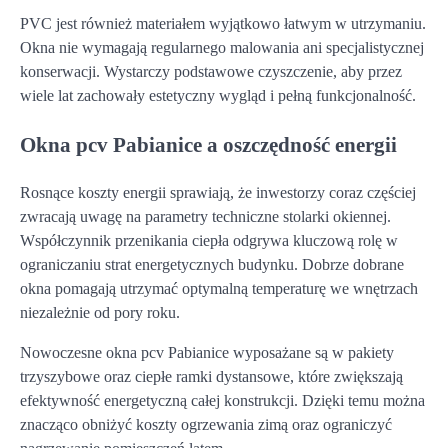
PVC jest również materiałem wyjątkowo łatwym w utrzymaniu.
Okna nie wymagają regularnego malowania ani specjalistycznej
konserwacji. Wystarczy podstawowe czyszczenie, aby przez
wiele lat zachowały estetyczny wygląd i pełną funkcjonalność.
Okna pcv Pabianice a oszczędność energii
Rosnące koszty energii sprawiają, że inwestorzy coraz częściej
zwracają uwagę na parametry techniczne stolarki okiennej.
Współczynnik przenikania ciepła odgrywa kluczową rolę w
ograniczaniu strat energetycznych budynku. Dobrze dobrane
okna pomagają utrzymać optymalną temperaturę we wnętrzach
niezależnie od pory roku.
Nowoczesne okna pcv Pabianice wyposażane są w pakiety
trzyszybowe oraz ciepłe ramki dystansowe, które zwiększają
efektywność energetyczną całej konstrukcji. Dzięki temu można
znacząco obniżyć koszty ogrzewania zimą oraz ograniczyć