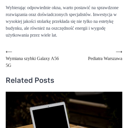
Wybierając odpowiednie okna, warto postawić na sprawdzone
rozwiązania oraz doświadczonych specjalistów. Inwestycja w
wysokiej jakości stolarkę przekłada się nie tylko na estetykę
budynku, ale również na oszczędność energii i wygodę
użytkowania przez wiele lat.
Nawigacja
⟵
⟶
Wymiana szybki Galaxy A56
Pediatra Warszawa
wpisu
5G
Related Posts