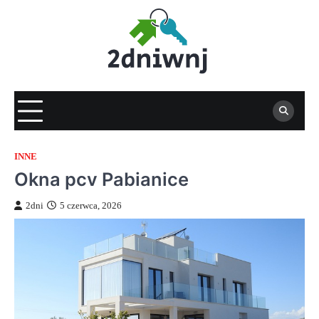
Skip
to
content
INNE
Okna pcv Pabianice
2dni
5 czerwca, 2026