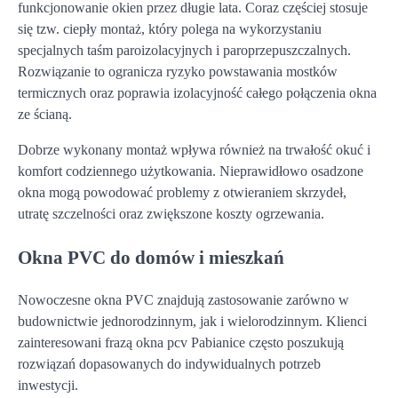
funkcjonowanie okien przez długie lata. Coraz częściej stosuje
się tzw. ciepły montaż, który polega na wykorzystaniu
specjalnych taśm paroizolacyjnych i paroprzepuszczalnych.
Rozwiązanie to ogranicza ryzyko powstawania mostków
termicznych oraz poprawia izolacyjność całego połączenia okna
ze ścianą.
Dobrze wykonany montaż wpływa również na trwałość okuć i
komfort codziennego użytkowania. Nieprawidłowo osadzone
okna mogą powodować problemy z otwieraniem skrzydeł,
utratę szczelności oraz zwiększone koszty ogrzewania.
Okna PVC do domów i mieszkań
Nowoczesne okna PVC znajdują zastosowanie zarówno w
budownictwie jednorodzinnym, jak i wielorodzinnym. Klienci
zainteresowani frazą okna pcv Pabianice często poszukują
rozwiązań dopasowanych do indywidualnych potrzeb
inwestycji.