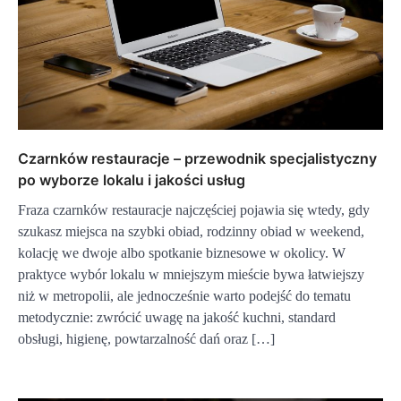
Czarnków restauracje – przewodnik specjalistyczny
po wyborze lokalu i jakości usług
Fraza czarnków restauracje najczęściej pojawia się wtedy, gdy
szukasz miejsca na szybki obiad, rodzinny obiad w weekend,
kolację we dwoje albo spotkanie biznesowe w okolicy. W
praktyce wybór lokalu w mniejszym mieście bywa łatwiejszy
niż w metropolii, ale jednocześnie warto podejść do tematu
metodycznie: zwrócić uwagę na jakość kuchni, standard
obsługi, higienę, powtarzalność dań oraz […]