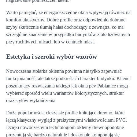
nagrzewanie pomieszczeń latem.
Warto pamiętać, że energooszczędne okna wpływają również na
komfort akustyczny. Dobre profile oraz odpowiednio dobrane
szyby skutecznie tłumią hałas dochodzący z zewnątrz, co ma
szczególne znaczenie w przypadku budynków zlokalizowanych
przy ruchliwych ulicach lub w centrach miast.
Estetyka i szeroki wybór wzorów
Nowoczesna stolarka okienna powinna nie tylko zapewniać
funkcjonalność, ale także podkreślać charakter budynku. Klienci
poszukujący rozwiązania takiego jak okna pcv Pabianice mogą
wybierać spośród wielu wariantów kolorystycznych, struktur
oraz stylów wykończenia.
Dużą popularnością cieszą się profile imitujące drewno, które
łączą klasyczny wygląd z praktycznymi właściwościami PVC.
Dzięki nowoczesnym technologiom okleiny drewnopodobne
prezentują się bardzo naturalnie i doskonale komponują się