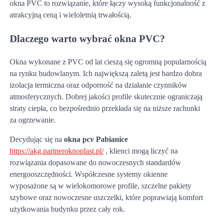
okna PVC to rozwiązanie, które łączy wysoką funkcjonalność z
atrakcyjną ceną i wieloletnią trwałością.
Dlaczego warto wybrać okna PVC?
Okna wykonane z PVC od lat cieszą się ogromną popularnością
na rynku budowlanym. Ich największą zaletą jest bardzo dobra
izolacja termiczna oraz odporność na działanie czynników
atmosferycznych. Dobrej jakości profile skutecznie ograniczają
straty ciepła, co bezpośrednio przekłada się na niższe rachunki
za ogrzewanie.
Decydując się na
okna pcv Pabianice
https://akg.partneroknoplast.pl/
, klienci mogą liczyć na
rozwiązania dopasowane do nowoczesnych standardów
energooszczędności. Współczesne systemy okienne
wyposażone są w wielokomorowe profile, szczelne pakiety
szybowe oraz nowoczesne uszczelki, które poprawiają komfort
użytkowania budynku przez cały rok.