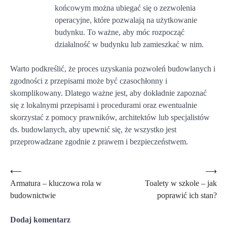
końcowym można ubiegać się o zezwolenia
operacyjne, które pozwalają na użytkowanie
budynku. To ważne, aby móc rozpocząć
działalność w budynku lub zamieszkać w nim.
Warto podkreślić, że proces uzyskania pozwoleń budowlanych i
zgodności z przepisami może być czasochłonny i
skomplikowany. Dlatego ważne jest, aby dokładnie zapoznać
się z lokalnymi przepisami i procedurami oraz ewentualnie
skorzystać z pomocy prawników, architektów lub specjalistów
ds. budowlanych, aby upewnić się, że wszystko jest
przeprowadzane zgodnie z prawem i bezpieczeństwem.
Nawigacja
⟵
⟶
Armatura – kluczowa rola w
Toalety w szkole – jak
wpisu
budownictwie
poprawić ich stan?
Dodaj komentarz