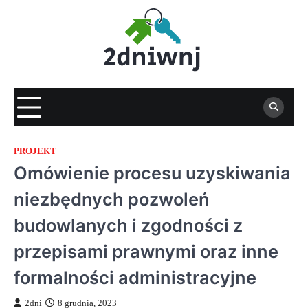
Skip
to
content
PROJEKT
Omówienie procesu uzyskiwania
niezbędnych pozwoleń
budowlanych i zgodności z
przepisami prawnymi oraz inne
formalności administracyjne
2dni
8 grudnia, 2023