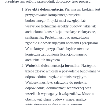
przedstawiam ogólny przewodnik dotyczący tego procesu:
Projekt i dokumentacja
: Pierwszym krokiem jest
przygotowanie kompletnego projektu
budowlanego. Projekt musi uwzględniać
wszystkie techniczne aspekty budowy, takie jak
architektura, konstrukcja, instalacje elektryczne,
sanitarna itp. Projekt musi być sporządzony
zgodnie z obowiązującymi normami i przepisami.
W niektórych przypadkach będzie również
konieczne zatrudnienie licencjonowanego
architekta lub inżyniera.
Wnioski i dokumentacja formalna
: Następnie
trzeba złożyć wniosek o pozwolenie budowlane w
odpowiednim urzędzie administracyjnym.
Wniosek musi być załączony do projektu,
odpowiedniej dokumentacji technicznej oraz
wszelkich wymaganych załączników. Może to
obejmować plany budowy, mapy, analizy
oddziaływania na środowisko, raporty