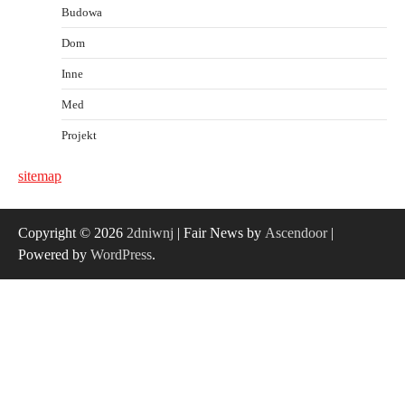
Budowa
Dom
Inne
Med
Projekt
sitemap
Copyright © 2026
2dniwnj
| Fair News by
Ascendoor
|
Powered by
WordPress
.